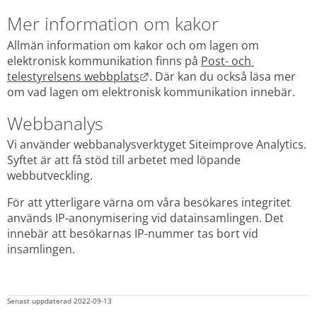
Mer information om kakor
Allmän information om kakor och om lagen om 
elektronisk kommunikation finns på 
Post- och 
Länk till annan webbplats.
telestyrelsens webbplats
. Där kan du också läsa mer 
om vad lagen om elektronisk kommunikation innebär.
Webbanalys
Vi använder webbanalysverktyget Siteimprove Analytics. 
Syftet är att få stöd till arbetet med löpande 
webbutveckling.
För att ytterligare värna om våra besökares integritet 
används IP-anonymisering vid datainsamlingen. Det 
innebär att besökarnas IP-nummer tas bort vid 
insamlingen.
Senast uppdaterad 
2022-09-13