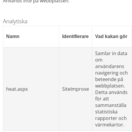
Används inte på webbplatsen.
Analytiska
Namn
Identifierare
Vad kakan gör
Samlar in data 
om 
användarens 
navigering och 
beteende på 
webbplatsen. 
heat.aspx
SiteImprove
Detta används 
för att 
sammanställa 
statistiska 
rapporter och 
värmekartor.