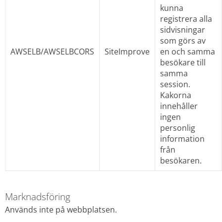
kunna 
registrera alla 
sidvisningar 
som görs av 
AWSELB/AWSELBCORS
SiteImprove
en och samma 
besökare till 
samma 
session. 
Kakorna 
innehåller 
ingen 
personlig 
information 
från 
besökaren.
Marknadsföring
Används inte på webbplatsen.