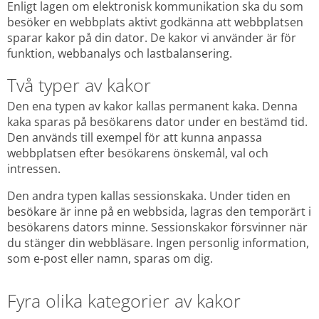
Enligt lagen om elektronisk kommunikation ska du som 
besöker en webbplats aktivt godkänna att webbplatsen 
sparar kakor på din dator. De kakor vi använder är för 
funktion, webbanalys och lastbalansering.
Två typer av kakor
Den ena typen av kakor kallas permanent kaka. Denna 
kaka sparas på besökarens dator under en bestämd tid. 
Den används till exempel för att kunna anpassa 
webbplatsen efter besökarens önskemål, val och 
intressen.
Den andra typen kallas sessionskaka. Under tiden en 
besökare är inne på en webbsida, lagras den temporärt i 
besökarens dators minne. Sessionskakor försvinner när 
du stänger din webbläsare. Ingen personlig information, 
som e-post eller namn, sparas om dig.
Fyra olika kategorier av kakor