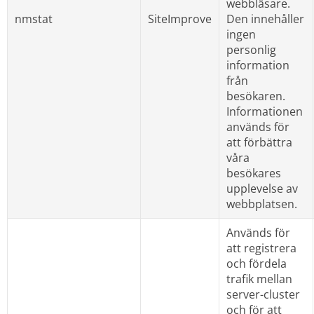
webbläsare. 
nmstat
SiteImprove
Den innehåller 
ingen 
personlig 
information 
från 
besökaren. 
Informationen 
används för 
att förbättra 
våra 
besökares 
upplevelse av 
webbplatsen.
Används för 
att registrera 
och fördela 
trafik mellan 
server-cluster 
och för att 