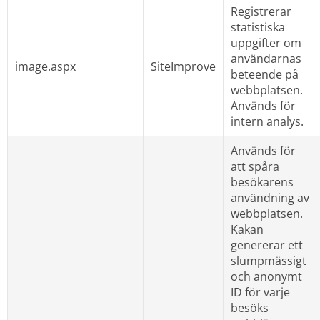
Registrerar 
statistiska 
uppgifter om 
användarnas 
image.aspx
SiteImprove
beteende på 
webbplatsen. 
Används för 
intern analys.
Används för 
att spåra 
besökarens 
användning av 
webbplatsen. 
Kakan 
genererar ett 
slumpmässigt 
och anonymt 
ID för varje 
besöks 