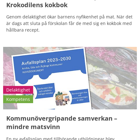
Krokodilens kokbok
Genom delaktighet ökar barnens nyfikenhet på mat. När det
är dags att sluta på förskolan får de med sig en kokbok med
hållbara recept.
Delaktighet
Kompetens
Kommunövergripande samverkan –
mindre matsvinn
En ny avfallsplan med tillhörande utbildningar blev