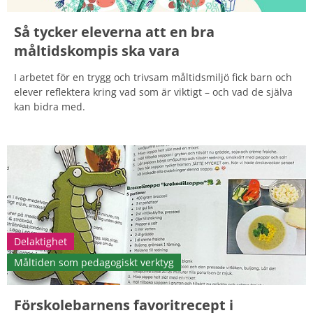
Så tycker eleverna att en bra
måltidskompis ska vara
I arbetet för en trygg och trivsam måltidsmiljö fick barn och
elever reflektera kring vad som är viktigt – och vad de själva
kan bidra med.
Delaktighet
Måltiden som pedagogiskt verktyg
Förskolebarnens favoritrecept i