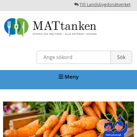
Till Landsbygdsnätverket
Meny