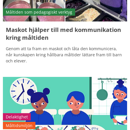
Måltiden som pedagogiskt verktyg
Maskot hjälper till med kommunikation
kring måltiden
Genom att ta fram en maskot och låta den kommunicera,
når kunskapen kring hållbara måltider lättare fram till barn
och elever.
Delaktighet
Måltidsmiljön