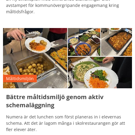
avstampet för kommunövergripande engagemang kring
måltidsfrågor.
Måltidsmiljön
Bättre måltidsmiljö genom aktiv
schemaläggning
Numera är det lunchen som först planeras in i elevernas
schema. Att det är lagom många i skolrestaurangen gör att
fler elever äter.