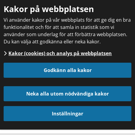
Sök.
Kakor på webbplatsen
Sökförslagen
presenteras
Vi använder kakor på vår webbplats för att ge dig en bra
under
funktionalitet och för att samla in statistik som vi
sökrutan
använder som underlag för att förbättra webbplatsen.
Du kan välja att godkänna eller neka kakor.
Kakor (cookies) och analys på webbplatsen
Godkänn alla kakor
Neka alla utom nödvändiga kakor
Inställningar