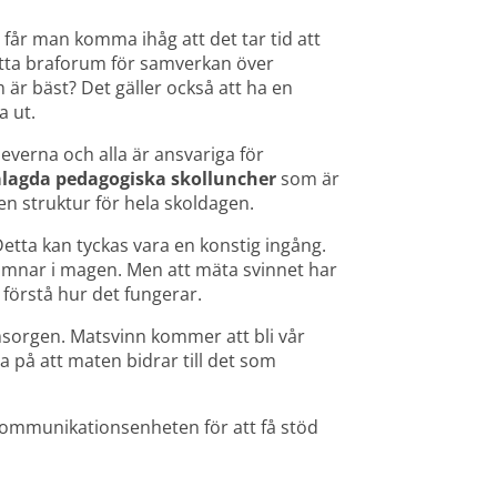
får man komma ihåg att det tar tid att 
itta braforum för samverkan över 
r bäst? Det gäller också att ha en 
a ut.
leverna och alla är ansvariga för 
lagda pedagogiska skolluncher
 som är 
n struktur för hela skoldagen.
Detta kan tyckas vara en konstig ingång. 
amnar i magen. Men att mäta svinnet har 
t förstå hur det fungerar.
sorgen. Matsvinn kommer att bli vår 
a på att maten bidrar till det som 
 kommunikationsenheten för att få stöd 