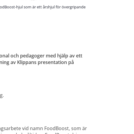
 FoodBoost-hjul som är ett årshjul för övergripande
onal och pedagoger med hjälp av ett 
ing av Klippans presentation på 
g.
ingsarbete vid namn FoodBoost, som är 