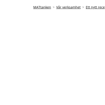
MATtanken
Vår verksamhet
Ett nytt rec