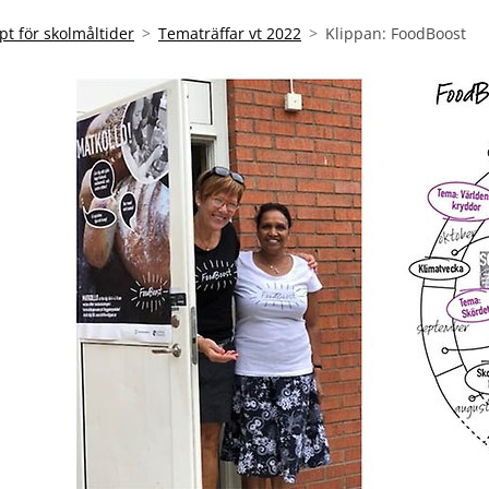
ept för skolmåltider
Tematräffar vt 2022
Klippan: FoodBoost