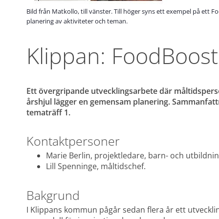
Bild från Matkollo, till vänster. Till höger syns ett exempel på ett
planering av aktiviteter och teman.
Klippan: FoodBoost
Ett övergripande utvecklingsarbete där måltidspers
årshjul lägger en gemensam planering. Sammanfattn
tematräff 1.
Kontaktpersoner
Marie Berlin, projektledare, barn- och utbildnin
Lill Spenninge, måltidschef.
Bakgrund
I Klippans kommun pågår sedan flera år ett utveckl