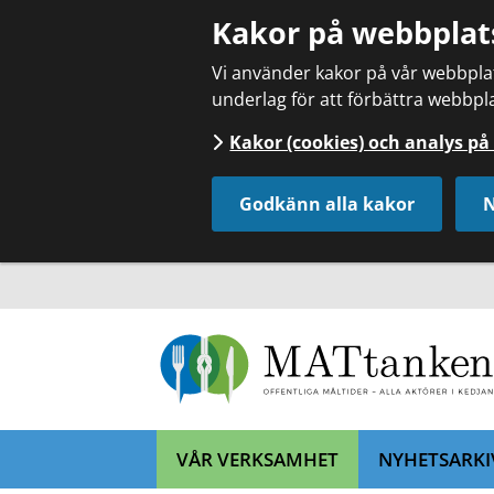
Kakor på webbplat
Vi använder kakor på vår webbplats
underlag för att förbättra webbpla
Kakor (cookies) och analys p
Godkänn alla kakor
N
VÅR VERKSAMHET
NYHETSARKI