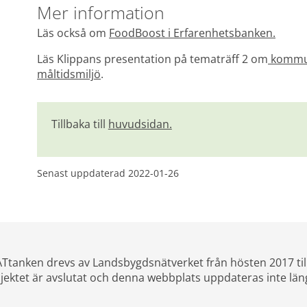
Mer information
Läs också om 
FoodBoost i Erfarenhetsbanken.
Läs Klippans presentation på tematräff 2 om
 kommu
måltidsmiljö
.
Tillbaka till 
huvudsidan.
Senast uppdaterad 
2022-01-26
Ttanken drevs av Landsbygdsnätverket från hösten 2017 til
jektet är avslutat och denna webbplats uppdateras inte län