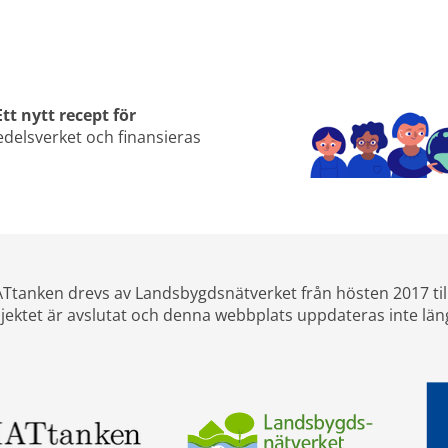
Ett nytt recept för 
elsverket och finansieras 
Ttanken drevs av Landsbygdsnätverket från hösten 2017 til
jektet är avslutat och denna webbplats uppdateras inte län