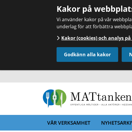
Kakor på webbplat
Vi använder kakor på vår webbplats
underlag för att förbättra webbpla
Kakor (cookies) och analys p
Godkänn alla kakor
N
VÅR VERKSAMHET
NYHETSARKI