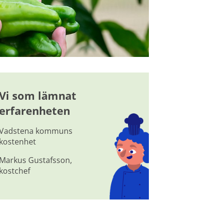
Vi som lämnat 
erfarenheten
Vadstena kommuns 
kostenhet
Markus Gustafsson, 
kostchef