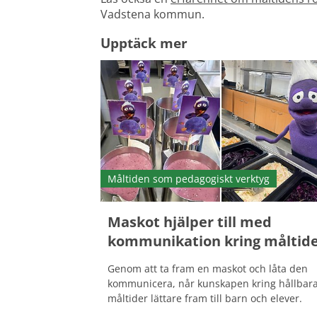
Vadstena kommun.
Upptäck mer
Måltiden som pedagogiskt verktyg
Maskot hjälper till med
kommunikation kring måltid
Genom att ta fram en maskot och låta den
kommunicera, når kunskapen kring hållbar
måltider lättare fram till barn och elever.