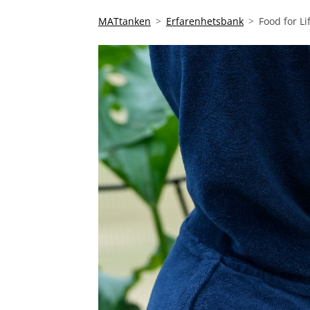
MATtanken
Erfarenhetsbank
Food for L