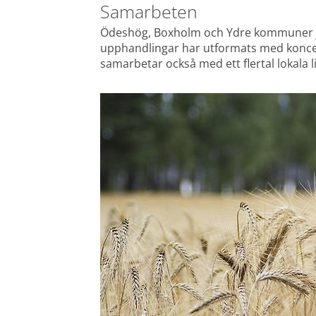
Samarbeten
Ödeshög, Boxholm och Ydre kommuner 
upphandlingar har utformats med koncept
samarbetar också med ett flertal lokala