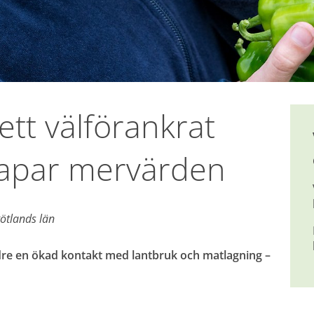
ett välförankrat 
kapar mervärden
ötlands län
dre en ökad kontakt med lantbruk och matlagning – 