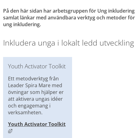
På den här sidan har arbetsgruppen för Ung inkludering 
samlat länkar med användbara verktyg och metoder för 
ung inkludering.
Inkludera unga i lokalt ledd utveckling
Youth Activator Toolkit
Ett metodverktyg från 
Leader Spira Mare med 
övningar som hjälper er 
att aktivera ungas idéer 
och engagemang i 
verksamheten.
Youth Activator Toolkit
Länk till annan webbplats, öppnas i nytt fönster.