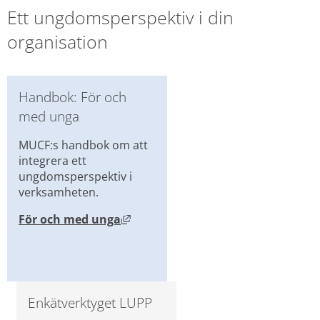
Ett ungdomsperspektiv i din 
organisation
Handbok: För och 
med unga
MUCF:s handbok om att 
integrera ett 
ungdomsperspektiv i 
verksamheten.
Länk till annan webbplats, öppnas
För och med unga
Enkätverktyget LUPP