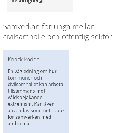
Länk till annan webbplats, öppnas i ny
delaktighet
Samverkan för unga mellan 
civilsamhälle och offentlig sektor
Knäck koden!
En vägledning om hur 
kommuner och 
civilsamhället kan arbeta 
tillsammans mot 
våldsbejakande 
extremism. Kan även 
användas som metodbok 
för samverkan med 
andra mål.