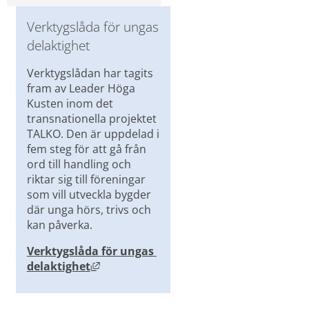
Verktygslåda för ungas 
delaktighet
Verktygslådan har tagits 
fram av Leader Höga 
Kusten inom det 
transnationella projektet 
TALKO. Den är uppdelad i 
fem steg för att gå från 
ord till handling och 
riktar sig till föreningar 
som vill utveckla bygder 
där unga hörs, trivs och 
kan påverka.
Verktygslåda för ungas 
Länk till annan webbplats, öppnas i ny
delaktighet