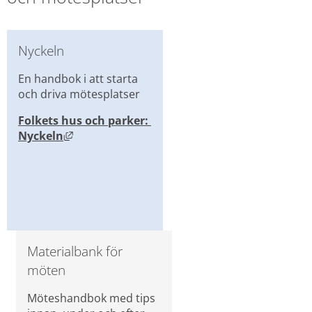
Nyckeln
En handbok i att starta 
och driva mötesplatser
Folkets hus och parker: 
Länk till annan webbplats, öppnas i nytt fö
Nyckeln
Materialbank för 
möten
Möteshandbok med tips 