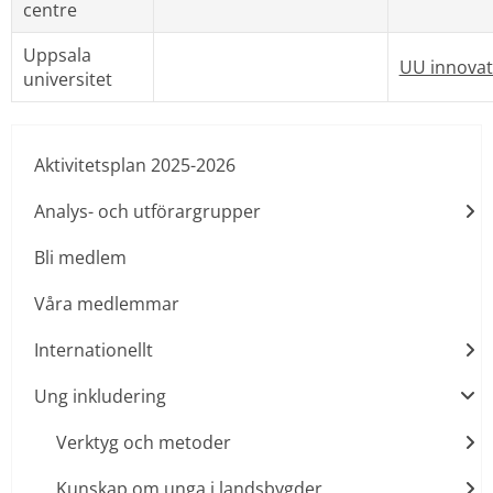
centre
Uppsala 
UU innovat
universitet
Aktivitetsplan 2025-2026
Analys- och utförargrupper
Bli medlem
Våra medlemmar
Internationellt
Ung inkludering
Verktyg och metoder
Kunskap om unga i landsbygder