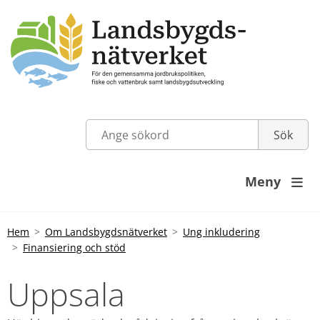
Meny

Hem
Om Landsbygdsnätverket
Ung inkludering
Finansiering och stöd
Uppsala