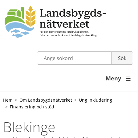
Meny

Hem
Om Landsbygdsnätverket
Ung inkludering
Finansiering och stöd
Blekinge