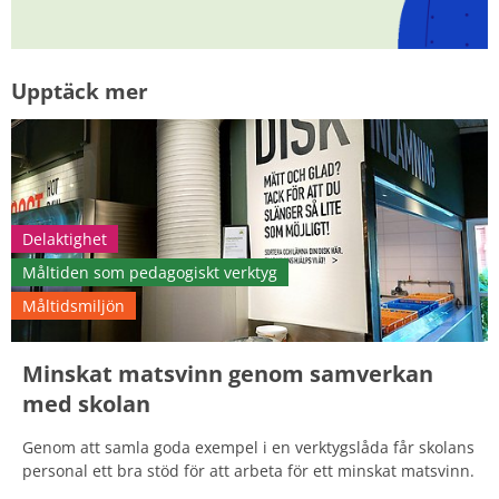
Upptäck mer
Delaktighet
Måltiden som pedagogiskt verktyg
Måltidsmiljön
Minskat matsvinn genom samverkan
med skolan
Genom att samla goda exempel i en verktygslåda får skolans
personal ett bra stöd för att arbeta för ett minskat matsvinn.