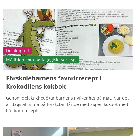
Delaktighet
Måltiden som pedagogiskt verktyg
Förskolebarnens favoritrecept i
Krokodilens kokbok
Genom delaktighet ökar barnens nyfikenhet på mat. När det
är dags att sluta på förskolan får de med sig en kokbok med
hållbara recept.