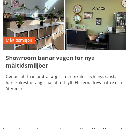
Måltidsmiljön
Showroom banar vägen för nya
måltidsmiljöer
Genom att få in andra färger, mer textilier och myskänsla
har skolrestaurangerna fått ett lyft. Eleverna trivs bättre och
äter mer.