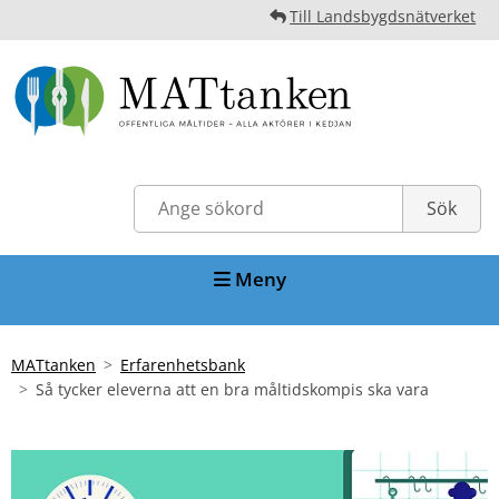
Till Landsbygdsnätverket
Meny
MATtanken
Erfarenhetsbank
Så tycker eleverna att en bra måltidskompis ska vara