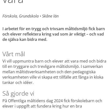
Förskola, Grundskola 
• 
Skåne län
I arbetet för en trygg och trivsam måltidsmiljö fick barn 
och elever reflektera kring vad som är viktigt – och vad 
de själva kan bidra med.
Vårt mål
Vi vill uppmuntra barn och elever att vara med och bidra 
till en tryggare och trevligare måltidsmiljö. I samverkan 
mellan måltidsverksamheten och den pedagogiska 
verksamheten ville vi skapa ett tillfälle att fånga in kloka 
tankar och idéer.
Så gjorde vi
På Offentliga måltidens dag 2024 fick förskolebarn och 
elever i uppgift att fundera kring hur en bra 