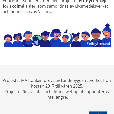
Erfarenhetsbanken är en del i projektet 
Ett nytt recept 
för skolmåltider
, som samordnas av Livsmedelsverket 
och finansieras av Vinnova.
Projektet MATtanken drevs av Landsbygdsnätverket från 
hösten 2017 till våren 2025.
Projektet är avslutat och denna webbplats uppdateras 
inte längre.