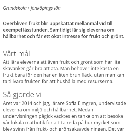
Grundskola 
• 
Jönköpings län
Överbliven frukt blir uppskattat mellanmål vid till 
exempel lässtunden. Samtidigt lär sig eleverna om 
hållbarhet och får ett ökat intresse för frukt och grönt.
Vårt mål
Att lära eleverna att även frukt och grönt som har lite 
skavanker går bra att äta. Man behöver inte kasta en 
frukt bara för den har en liten brun fläck, utan man kan 
ta tillvara frukten för att hushålla med resurserna.
Så gjorde vi
Året var 2014 och jag, lärare Sofia Elmgren, undervisade 
eleverna om miljö och hållbarhet. Medan 
undervisningen pågick väcktes en tanke om att besöka 
vår lokala matbutik för att ta reda på hur mycket som 
blev svinn från frukt- och grönsaksavdelningen. Det var 