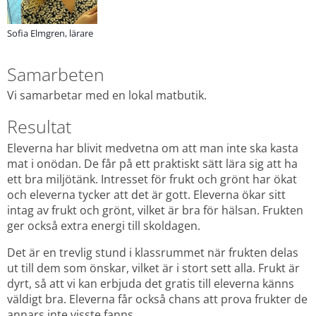
Sofia Elmgren, lärare
Samarbeten
Vi samarbetar med en lokal matbutik.
Resultat
Eleverna har blivit medvetna om att man inte ska kasta 
mat i onödan. De får på ett praktiskt sätt lära sig att ha 
ett bra miljötänk. Intresset för frukt och grönt har ökat 
och eleverna tycker att det är gott. Eleverna ökar sitt 
intag av frukt och grönt, vilket är bra för hälsan. Frukten 
ger också extra energi till skoldagen.
Det är en trevlig stund i klassrummet när frukten delas 
ut till dem som önskar, vilket är i stort sett alla. Frukt är 
dyrt, så att vi kan erbjuda det gratis till eleverna känns 
väldigt bra. Eleverna får också chans att prova frukter de 
annars inte visste fanns.