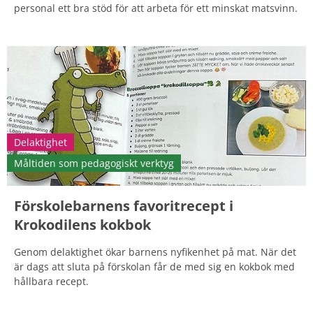
personal ett bra stöd för att arbeta för ett minskat matsvinn.
Delaktighet
Måltiden som pedagogiskt verktyg
Förskolebarnens favoritrecept i
Krokodilens kokbok
Genom delaktighet ökar barnens nyfikenhet på mat. När det
är dags att sluta på förskolan får de med sig en kokbok med
hållbara recept.