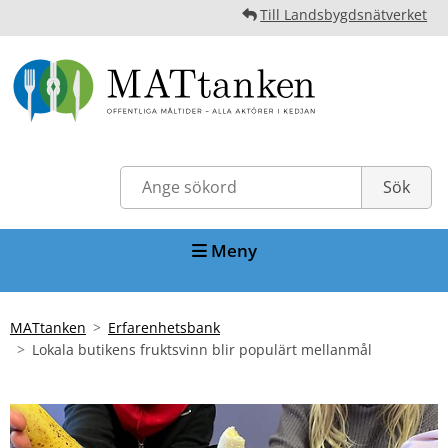
Till Landsbygdsnätverket
Meny
MATtanken
Erfarenhetsbank
Lokala butikens fruktsvinn blir populärt mellanmål