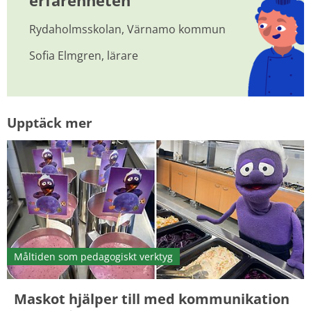
erfarenheten
Rydaholmsskolan, Värnamo kommun
Sofia Elmgren, lärare
Upptäck mer
Måltiden som pedagogiskt verktyg
Maskot hjälper till med kommunikation