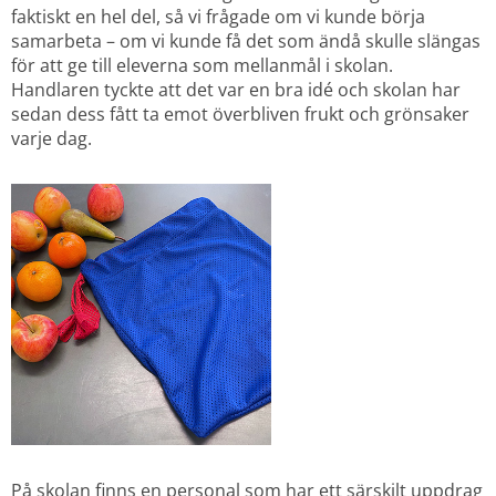
faktiskt en hel del, så vi frågade om vi kunde börja 
samarbeta – om vi kunde få det som ändå skulle slängas 
för att ge till eleverna som mellanmål i skolan. 
Handlaren tyckte att det var en bra idé och skolan har 
sedan dess fått ta emot överbliven frukt och grönsaker 
varje dag.
På skolan finns en personal som har ett särskilt uppdrag 