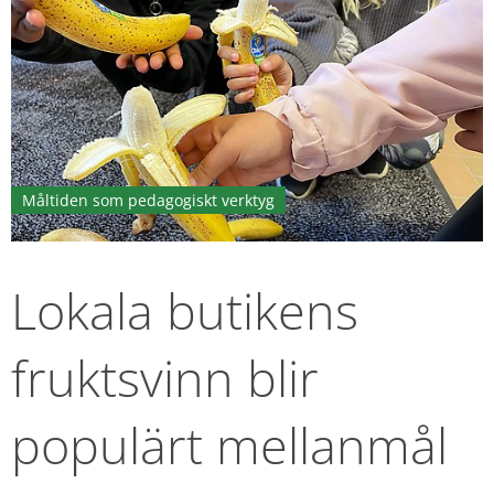
Måltiden som pedagogiskt verktyg
Lokala butikens 
fruktsvinn blir 
populärt mellanmål