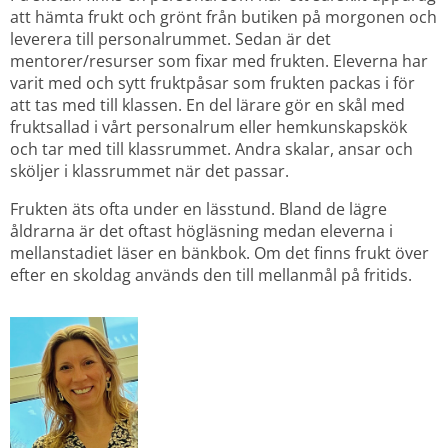
att hämta frukt och grönt från butiken på morgonen och 
leverera till personalrummet. Sedan är det 
mentorer/resurser som fixar med frukten. Eleverna har 
varit med och sytt fruktpåsar som frukten packas i för 
att tas med till klassen. En del lärare gör en skål med 
fruktsallad i vårt personalrum eller hemkunskapskök 
och tar med till klassrummet. Andra skalar, ansar och 
sköljer i klassrummet när det passar.
Frukten äts ofta under en lässtund. Bland de lägre 
åldrarna är det oftast högläsning medan eleverna i 
mellanstadiet läser en bänkbok. Om det finns frukt över 
efter en skoldag används den till mellanmål på fritids.