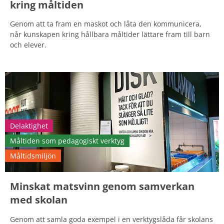
kring måltiden
Genom att ta fram en maskot och låta den kommunicera,
når kunskapen kring hållbara måltider lättare fram till barn
och elever.
Delaktighet
Måltiden som pedagogiskt verktyg
Måltidsmiljön
Minskat matsvinn genom samverkan
med skolan
Genom att samla goda exempel i en verktygslåda får skolans