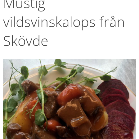
Mustig 
vildsvinskalops från 
Skövde