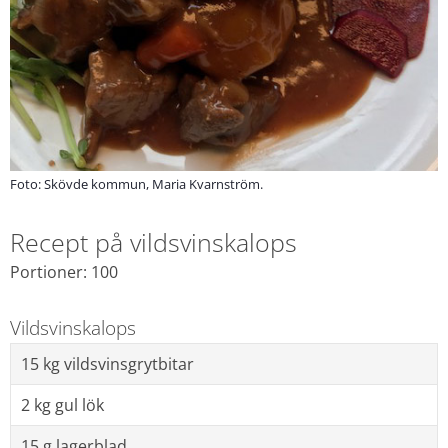
Foto: Skövde kommun, Maria Kvarnström.
Recept på vildsvinskalops
Portioner: 100
Vildsvinskalops
15 kg vildsvinsgrytbitar
2 kg gul lök
15 g lagerblad