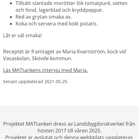
Tillsätt slantade morötter lök tomatpuré, vatten 
och fond, lagerblad och kryddpeppar.
Red av grytan smaka av.
Koka och servera med kokt potatis.
Låt er väl smaka!
Receptet är framtaget av Maria Kvarnström, kock vid 
Vasaskolan, Skövde kommun.
Läs MATtankens intervju med Maria.
Senast uppdaterad 
2021-05-25
Projektet MATtanken drevs av Landsbygdsnätverket från 
hösten 2017 till våren 2025.
Projektet är avslutat och denna webbplats uppdateras 