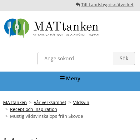
Till Landsbygdsnätverket
Meny
MATtanken
Vår verksamhet
Vildsvin
Recept och inspiration
Mustig vildsvinskalops från Skövde