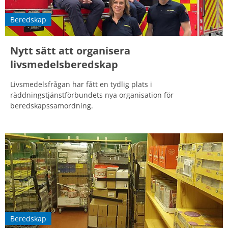
Beredskap
Nytt sätt att organisera
livsmedelsberedskap
Livsmedelsfrågan har fått en tydlig plats i
räddningstjänstförbundets nya organisation för
beredskapssamordning.
Beredskap