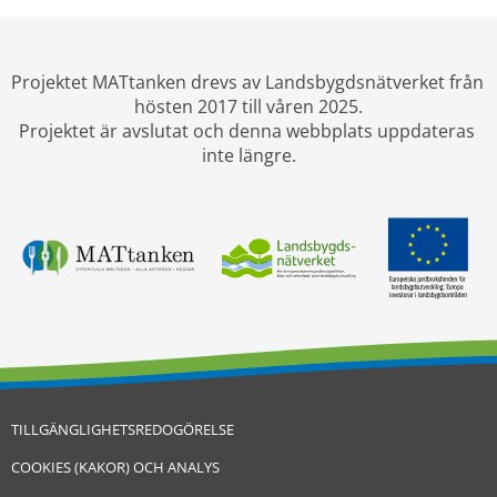
Projektet MATtanken drevs av Landsbygdsnätverket från 
hösten 2017 till våren 2025.
Projektet är avslutat och denna webbplats uppdateras 
inte längre.
TILLGÄNGLIGHETSREDOGÖRELSE
COOKIES (KAKOR) OCH ANALYS