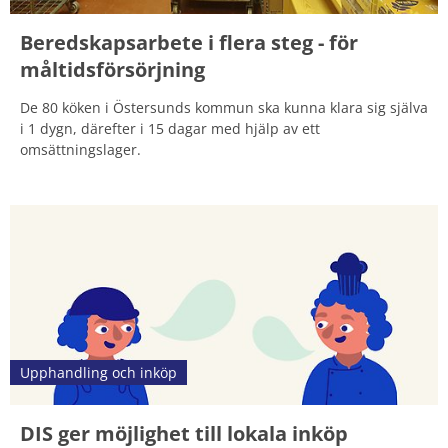
Beredskapsarbete i flera steg - för
måltidsförsörjning
De 80 köken i Östersunds kommun ska kunna klara sig själva
i 1 dygn, därefter i 15 dagar med hjälp av ett
omsättningslager.
Upphandling och inköp
DIS ger möjlighet till lokala inköp