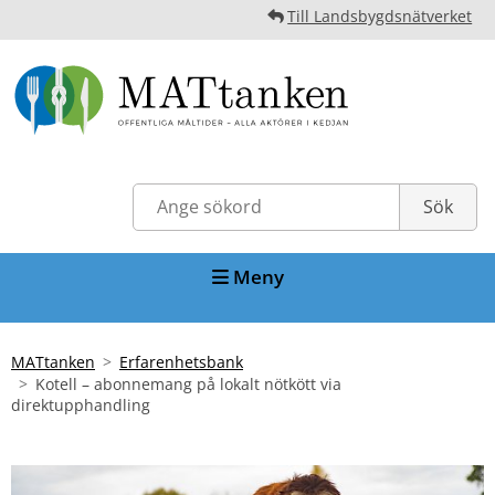
Till Landsbygdsnätverket
Meny
MATtanken
Erfarenhetsbank
Kotell – abonnemang på lokalt nötkött via
direktupphandling