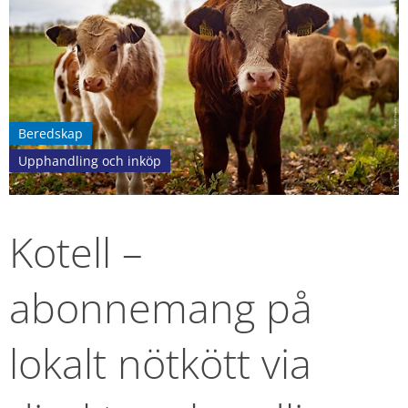
Beredskap
Upphandling och inköp
Kotell – 
abonnemang på 
lokalt nötkött via 