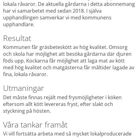
lokala råvaror. De aktuella gårdarna i detta abonnemang 
har vi samarbetet med sedan 2018. I själva 
upphandlingen samverkar vi med kommunens 
upphandlare.
Resultat
Kommunen får gräsbeteskött av hög kvalitet. Omsorg 
och skola har möjlighet att besöka gårdarna där djuren 
föds upp. Kockarna får möjlighet att laga mat av kött 
med hög kvalitet och matgästerna får måltider lagade av 
fina, lokala råvaror.
Utmaningar
Det måste finnas rejält med frysmöjligheter i köken 
eftersom allt kött levereras fryst, efter slakt och 
styckning på hösten.
Våra tankar framåt
Vi vill fortsätta arbeta med så mycket lokalproducerade 