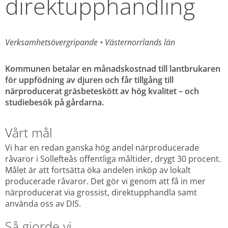
direktupphandling
Verksamhetsövergripande 
• 
Västernorrlands län
Kommunen betalar en månadskostnad till lantbrukaren 
för uppfödning av djuren och får tillgång till 
närproducerat gräsbeteskött av hög kvalitet – och 
studiebesök på gårdarna.
Vårt mål
Vi har en redan ganska hög andel närproducerade 
råvaror i Sollefteås offentliga måltider, drygt 30 procent. 
Målet är att fortsätta öka andelen inköp av lokalt 
producerade råvaror. Det gör vi genom att få in mer 
närproducerat via grossist, direktupphandla samt 
använda oss av DIS.
Så gjorde vi