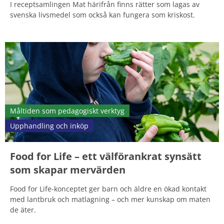
I receptsamlingen Mat härifrån finns rätter som lagas av
svenska livsmedel som också kan fungera som kriskost.
Måltiden som pedagogiskt verktyg
Upphandling och inköp
Food for Life – ett välförankrat synsätt
som skapar mervärden
Food for Life-konceptet ger barn och äldre en ökad kontakt
med lantbruk och matlagning – och mer kunskap om maten
de äter.