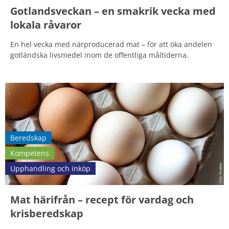
Gotlandsveckan – en smakrik vecka med
lokala råvaror
En hel vecka med närproducerad mat – för att öka andelen
gotländska livsmedel inom de offentliga måltiderna.
Beredskap
Kompetens
Upphandling och inköp
Mat härifrån – recept för vardag och
krisberedskap