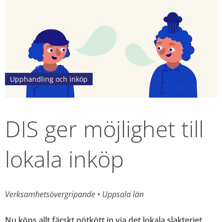
Upphandling och inköp
DIS ger möjlighet till 
lokala inköp
Verksamhetsövergripande 
• 
Uppsala län
Nu köps allt färskt nötkött in via det lokala slakteriet, 