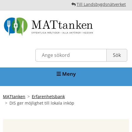
Till Landsbygdsnätverket
Meny
MATtanken
Erfarenhetsbank
DIS ger möjlighet till lokala inköp