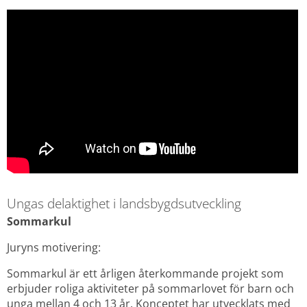
Ungas delaktighet i landsbygdsutveckling
Sommarkul
Juryns motivering:
Sommarkul är ett årligen återkommande projekt som 
erbjuder roliga aktiviteter på sommarlovet för barn och 
unga mellan 4 och 13 år. Konceptet har utvecklats med 