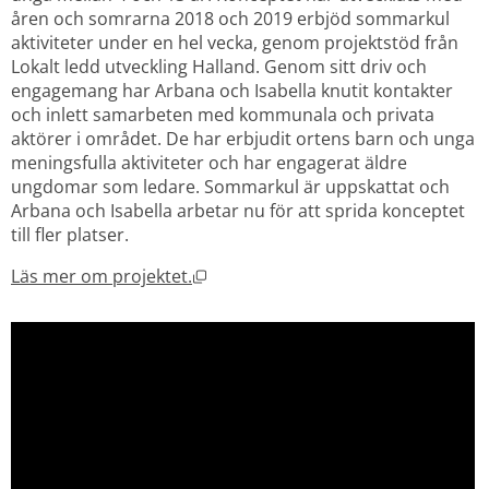
åren och somrarna 2018 och 2019 erbjöd sommarkul 
aktiviteter under en hel vecka, genom projektstöd från 
Lokalt ledd utveckling Halland. Genom sitt driv och 
engagemang har Arbana och Isabella knutit kontakter 
och inlett samarbeten med kommunala och privata 
aktörer i området. De har erbjudit ortens barn och unga 
meningsfulla aktiviteter och har engagerat äldre 
ungdomar som ledare. Sommarkul är uppskattat och 
Arbana och Isabella arbetar nu för att sprida konceptet 
till fler platser.
Öppnas i nytt fönster.
Läs mer om projektet.