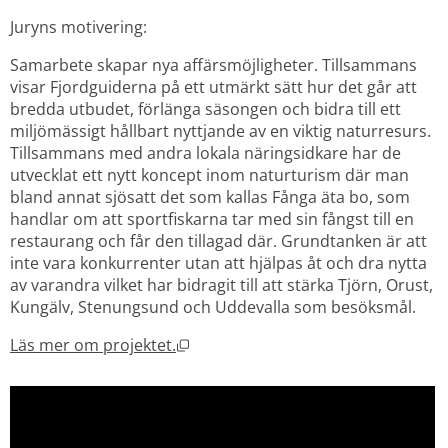
Juryns motivering:
Samarbete skapar nya affärsmöjligheter. Tillsammans 
visar Fjordguiderna på ett utmärkt sätt hur det går att 
bredda utbudet, förlänga säsongen och bidra till ett 
miljömässigt hållbart nyttjande av en viktig naturresurs. 
Tillsammans med andra lokala näringsidkare har de 
utvecklat ett nytt koncept inom naturturism där man 
bland annat sjösatt det som kallas Fånga äta bo, som 
handlar om att sportfiskarna tar med sin fångst till en 
restaurang och får den tillagad där. Grundtanken är att 
inte vara konkurrenter utan att hjälpas åt och dra nytta 
av varandra vilket har bidragit till att stärka Tjörn, Orust, 
Kungälv, Stenungsund och Uddevalla som besöksmål.
Öppnas i nytt fönster.
Läs mer om projektet.