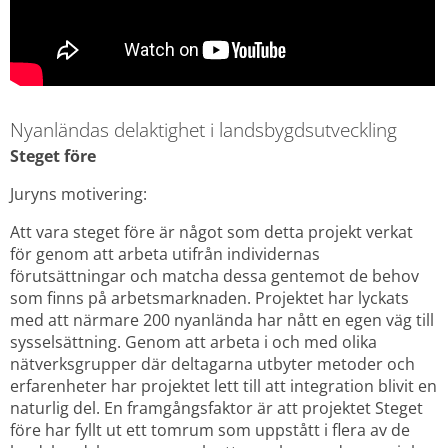
Nyanländas delaktighet i landsbygdsutveckling
Steget före
Juryns motivering:
Att vara steget före är något som detta projekt verkat 
för genom att arbeta utifrån individernas 
förutsättningar och matcha dessa gentemot de behov 
som finns på arbetsmarknaden. Projektet har lyckats 
med att närmare 200 nyanlända har nått en egen väg till 
sysselsättning. Genom att arbeta i och med olika 
nätverksgrupper där deltagarna utbyter metoder och 
erfarenheter har projektet lett till att integration blivit en 
naturlig del. En framgångsfaktor är att projektet Steget 
före har fyllt ut ett tomrum som uppstått i flera av de 