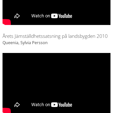
Årets Jämställdhetssatsning på landsbygden 2010
Queenia, Sylvia Persson