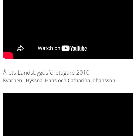
Årets Landsbygdsföretagare 2010
Kvarnen i Hyssna, Hans och Catharina Johansson