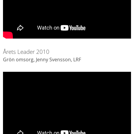
Årets Leader 2010
Grön omsorg, Jenny Svensson, LRF