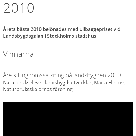
2010
Årets bästa 2010 belönades med ullbaggepriset vid 
Landsbygdsgalan i Stockholms stadshus.
Vinnarna
Årets Ungdomssatsning på landsbygden 2010
Naturbrukselever landsbygdsutvecklar, Maria Elinder, 
Naturbruksskolornas förening 