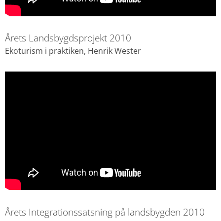
Årets Landsbygdsprojekt 2010
Ekoturism i praktiken, Henrik Wester
Årets Integrationssatsning på landsbygden 2010