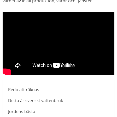
värdet av lokal produktion, varor och tjänster."
Redo att räknas
Detta är svenskt vattenbruk
Jordens bästa