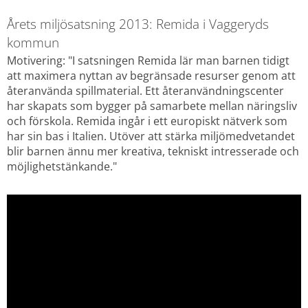
Årets miljösatsning 2013: Remida i Vaggeryds 
kommun
Motivering: "I satsningen Remida lär man barnen tidigt 
att maximera nyttan av begränsade resurser genom att 
återanvända spillmaterial. Ett återanvändningscenter 
har skapats som bygger på samarbete mellan näringsliv 
och förskola. Remida ingår i ett europiskt nätverk som 
har sin bas i Italien. Utöver att stärka miljömedvetandet 
blir barnen ännu mer kreativa, tekniskt intresserade och 
möjlighetstänkande."