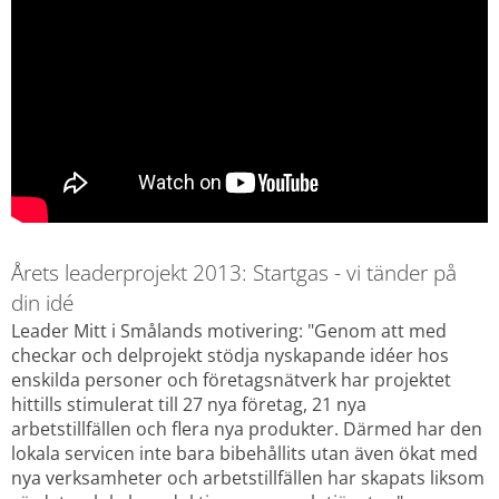
Årets leaderprojekt 2013: Startgas - vi tänder på 
din idé
Leader Mitt i Smålands motivering: "Genom att med 
checkar och delprojekt stödja nyskapande idéer hos 
enskilda personer och företagsnätverk har projektet 
hittills stimulerat till 27 nya företag, 21 nya 
arbetstillfällen och flera nya produkter. Därmed har den 
lokala servicen inte bara bibehållits utan även ökat med 
nya verksamheter och arbetstillfällen har skapats liksom 