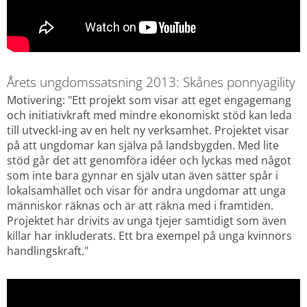
Årets ungdomssatsning 2013: Skånes ponnyagility
Motivering: "Ett projekt som visar att eget engagemang 
och initiativkraft med mindre ekonomiskt stöd kan leda 
till utveckl-ing av en helt ny verksamhet. Projektet visar 
på att ungdomar kan själva på landsbygden. Med lite 
stöd går det att genomföra idéer och lyckas med något 
som inte bara gynnar en själv utan även sätter spår i 
lokalsamhället och visar för andra ungdomar att unga 
människor räknas och är att räkna med i framtiden. 
Projektet har drivits av unga tjejer samtidigt som även 
killar har inkluderats. Ett bra exempel på unga kvinnors 
handlingskraft."