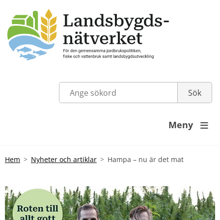
Meny

Hem
Nyheter och artiklar
Hampa – nu är det mat