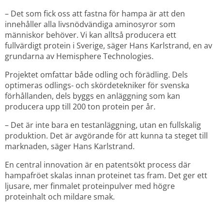
– Det som fick oss att fastna för hampa är att den 
innehåller alla livsnödvändiga aminosyror som 
människor behöver. Vi kan alltså producera ett 
fullvärdigt protein i Sverige, säger Hans Karlstrand, en av 
grundarna av Hemisphere Technologies.
Projektet omfattar både odling och förädling. Dels 
optimeras odlings- och skördetekniker för svenska 
förhållanden, dels byggs en anläggning som kan 
producera upp till 200 ton protein per år.
– Det är inte bara en testanläggning, utan en fullskalig 
produktion. Det är avgörande för att kunna ta steget till 
marknaden, säger Hans Karlstrand.
En central innovation är en patentsökt process där 
hampafröet skalas innan proteinet tas fram. Det ger ett 
ljusare, mer finmalet proteinpulver med högre 
proteinhalt och mildare smak.