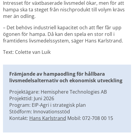
Intresset för växtbaserade livsmedel ökar, men för att 
hampa ska ta steget från nischprodukt till volym krävs 
mer än odling.
– Det behövs industriell kapacitet och att fler får upp 
ögonen för hampa. Då kan den spela en stor roll i 
framtidens livsmedelssystem, säger Hans Karlstrand.
Text: Colette van Luik
Främjande av hampaodling för hållbara 
livsmedelsalternativ och ekonomisk utveckling
Projektägare: Hemisphere Technologies AB
Projekttid: Juni 2026
Program: EIP-Agri i strategisk plan
Stödform:
Innovationsstöd
Kontakt: 
Hans Karlstrand
 Mobil: 072-708 00 15