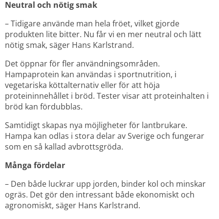
Neutral och nötig smak
– Tidigare använde man hela fröet, vilket gjorde 
produkten lite bitter. Nu får vi en mer neutral och lätt 
nötig smak, säger Hans Karlstrand.
Det öppnar för fler användningsområden. 
Hampaprotein kan användas i sportnutrition, i 
vegetariska köttalternativ eller för att höja 
proteininnehållet i bröd. Tester visar att proteinhalten i 
bröd kan fördubblas.
Samtidigt skapas nya möjligheter för lantbrukare. 
Hampa kan odlas i stora delar av Sverige och fungerar 
som en så kallad avbrottsgröda.
Många fördelar
– Den både luckrar upp jorden, binder kol och minskar 
ogräs. Det gör den intressant både ekonomiskt och 
agronomiskt, säger Hans Karlstrand.