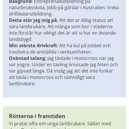
Bakgrund
: Entreprenadutbildning på 
naturbruksskola. Jobb på gårdar i Australien. Vreta 
driftledarutbildning.
Detta stör jag mig på
: Att det är dålig status att 
vara lantbrukare. Att många som bor i städerna 
inte förstår hur viktigt det är att vi har en levande 
landsbygd.
Min största drivkraft
: Att ha kul på jobbet och 
involvera de anställda i verksamheten.
Oväntad talang
: Jag tävlade i motocross när jag 
var yngre. Under en tävling krossade jag foten och 
var gipsad länge. Då insåg jag att det inte funkar 
att tävla i motocross och samtidigt vara 
lantbrukare.
Rötterna i framtiden
Vi pratar ofta om unga lantbrukare. Sällan med 