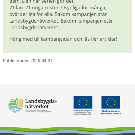
dem. Den här serien gör det. 
21 län. 21 unga röster. Osynliga för många, 
ovärderliga för alla. Bakom kampanjen står 
Landsbygdsnätverket. Bakom kampanjen står 
Landsbygdsnätverket.
Häng med till 
kampanjsidan
 och läs fler artiklar!
Publicerades 
2026-04-27