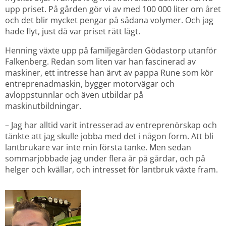
upp priset. På gården gör vi av med 100 000 liter om året 
och det blir mycket pengar på sådana volymer. Och jag 
hade flyt, just då var priset rätt lågt.
Henning växte upp på familjegården Gödastorp utanför 
Falkenberg. Redan som liten var han fascinerad av 
maskiner, ett intresse han ärvt av pappa Rune som kör 
entreprenadmaskin, bygger motorvägar och 
avloppstunnlar och även utbildar på 
maskinutbildningar.
– Jag har alltid varit intresserad av entreprenörskap och 
tänkte att jag skulle jobba med det i någon form. Att bli 
lantbrukare var inte min första tanke. Men sedan 
sommarjobbade jag under flera år på gårdar, och på 
helger och kvällar, och intresset för lantbruk växte fram.