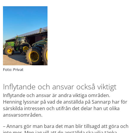
Foto: Privat
Inflytande och ansvar också viktigt
Inflytande och ansvar är andra viktiga områden. 
Henning lyssnar på vad de anställda på Sannarp har för 
särskilda intressen och utifrån det delar han ut olika 
ansvarsområden.
– Annars gör man bara det man blir tillsagd att göra och 
inte mer. Men jag vill att de anställda ska vilja tänka 