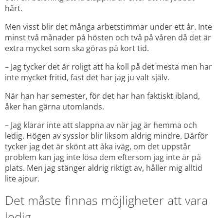
hårt.
Men visst blir det många arbetstimmar under ett år. Inte 
minst två månader på hösten och två på våren då det är 
extra mycket som ska göras på kort tid.
– Jag tycker det är roligt att ha koll på det mesta men har 
inte mycket fritid, fast det har jag ju valt själv.
När han har semester, för det har han faktiskt ibland, 
åker han gärna utomlands.
– Jag klarar inte att slappna av när jag är hemma och 
ledig. Högen av sysslor blir liksom aldrig mindre. Därför 
tycker jag det är skönt att åka iväg, om det uppstår 
problem kan jag inte lösa dem eftersom jag inte är på 
plats. Men jag stänger aldrig riktigt av, håller mig alltid 
lite ajour.
Det måste finnas möjligheter att vara 
ledig