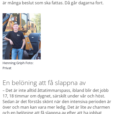
är många beslut som ska fattas. Då går dagarna fort.
Henning Griph Foto:
Privat
En belöning att få slappna av
– Det är inte alltid åttatimmarspass, ibland blir det jobb 
17, 18 timmar om dygnet, särskilt under vår och höst. 
Sedan är det förstås skönt när den intensiva perioden är 
över och man kan vara mer ledig. Det är lite av charmen 
och en belöning att få slappna av efter att ha jobbat 