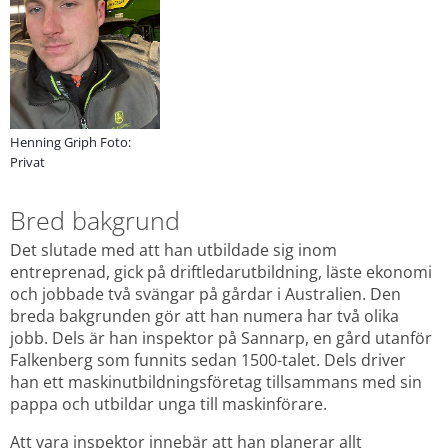
Henning Griph Foto:
Privat
Bred bakgrund
Det slutade med att han utbildade sig inom 
entreprenad, gick på driftledarutbildning, läste ekonomi 
och jobbade två svängar på gårdar i Australien. Den 
breda bakgrunden gör att han numera har två olika 
jobb. Dels är han inspektor på Sannarp, en gård utanför 
Falkenberg som funnits sedan 1500-talet. Dels driver 
han ett maskinutbildningsföretag tillsammans med sin 
pappa och utbildar unga till maskinförare.
Att vara inspektor innebär att han planerar allt 