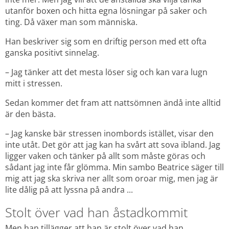
utanför boxen och hitta egna lösningar på saker och 
ting. Då växer man som människa.
Han beskriver sig som en driftig person med ett ofta 
ganska positivt sinnelag.
– Jag tänker att det mesta löser sig och kan vara lugn 
mitt i stressen.
Sedan kommer det fram att nattsömnen ändå inte alltid 
är den bästa.
– Jag kanske bär stressen inombords istället, visar den 
inte utåt. Det gör att jag kan ha svårt att sova ibland. Jag 
ligger vaken och tänker på allt som måste göras och 
sådant jag inte får glömma. Min sambo Beatrice säger till 
mig att jag ska skriva ner allt som oroar mig, men jag är 
lite dålig på att lyssna på andra ...
Stolt över vad han åstadkommit
Men han tillägger att han är stolt över vad han 