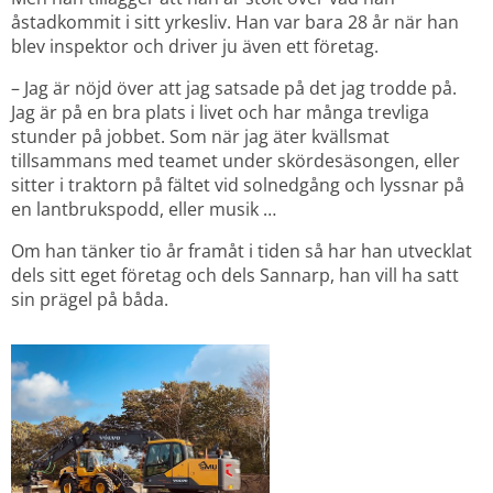
åstadkommit i sitt yrkesliv. Han var bara 28 år när han 
blev inspektor och driver ju även ett företag.
– Jag är nöjd över att jag satsade på det jag trodde på. 
Jag är på en bra plats i livet och har många trevliga 
stunder på jobbet. Som när jag äter kvällsmat 
tillsammans med teamet under skördesäsongen, eller 
sitter i traktorn på fältet vid solnedgång och lyssnar på 
en lantbrukspodd, eller musik …
Om han tänker tio år framåt i tiden så har han utvecklat 
dels sitt eget företag och dels Sannarp, han vill ha satt 
sin prägel på båda.