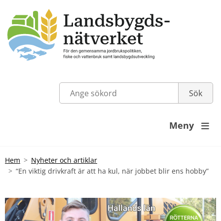
Meny

Hem
Nyheter och artiklar
“En viktig drivkraft är att ha kul, när jobbet blir ens hobby”