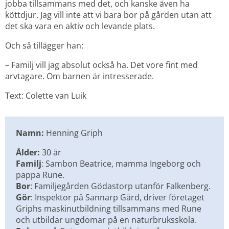
jobba tillsammans med det, och kanske även ha 
köttdjur. Jag vill inte att vi bara bor på gården utan att 
det ska vara en aktiv och levande plats.
Och så tillägger han:
– Familj vill jag absolut också ha. Det vore fint med 
arvtagare. Om barnen är intresserade.
Text: Colette van Luik
Namn: 
Henning Griph
Ålder: 
30 år
Familj
: Sambon Beatrice, mamma Ingeborg och 
pappa Rune.
Bor
: Familjegården Gödastorp utanför Falkenberg.
Gör
: Inspektor på Sannarp Gård, driver företaget 
Griphs maskinutbildning tillsammans med Rune 
och utbildar ungdomar på en naturbruksskola.