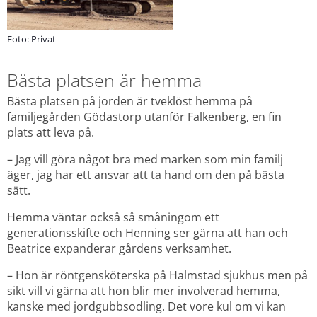
Foto: Privat
Bästa platsen är hemma
Bästa platsen på jorden är tveklöst hemma på 
familjegården Gödastorp utanför Falkenberg, en fin 
plats att leva på.
– Jag vill göra något bra med marken som min familj 
äger, jag har ett ansvar att ta hand om den på bästa 
sätt.
Hemma väntar också så småningom ett 
generationsskifte och Henning ser gärna att han och 
Beatrice expanderar gårdens verksamhet.
– Hon är röntgensköterska på Halmstad sjukhus men på 
sikt vill vi gärna att hon blir mer involverad hemma, 
kanske med jordgubbsodling. Det vore kul om vi kan 