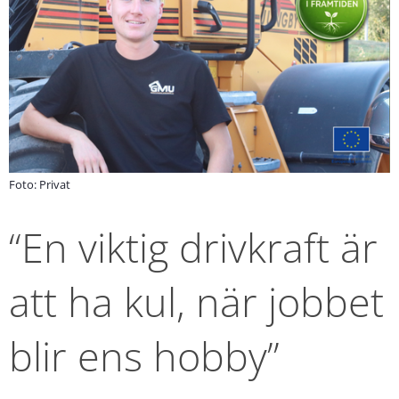
Foto: Privat
“En viktig drivkraft är 
att ha kul, när jobbet 
blir ens hobby”