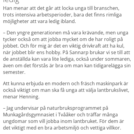
Han menar att det går att locka unga till branschen, 
trots intensiva arbetsperioder, bara det finns rimliga 
möjligheter att vara ledig ibland.
– Den yngre generationen må vara krävande, men unga 
tycker också om att jobba mycket om de har roligt på 
jobbet. Och för mig är det en viktig drivkraft att ha kul, 
när jobbet blir ens hobby. På Sannarp brukar vi se till att 
de anställda kan vara lite lediga, också under sommaren, 
även om det förstås är bra om man kan tidigarelägga sin 
semester.
Att kunna erbjuda en modern och fräsch maskinpark är 
också viktigt om man ska få unga att välja lantbrukslivet, 
menar Henning.
– Jag undervisar på naturbruksprogrammet på 
Munkagårdsgymnasiet i Tvååker och träffar många 
ungdomar som vill jobba inom lantbruket. För dem är 
det viktigt med en bra arbetsmiljö och vettiga villkor.