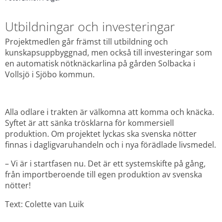
Utbildningar och investeringar
Projektmedlen går främst till utbildning och 
kunskapsuppbyggnad, men också till investeringar som 
en automatisk nötknäckarlina på gården Solbacka i 
Vollsjö i Sjöbo kommun.
Alla odlare i trakten är välkomna att komma och knäcka. 
Syftet är att sänka trösklarna för kommersiell 
produktion. Om projektet lyckas ska svenska nötter 
finnas i dagligvaruhandeln och i nya förädlade livsmedel.
– Vi är i startfasen nu. Det är ett systemskifte på gång, 
från importberoende till egen produktion av svenska 
nötter!
Text: Colette van Luik