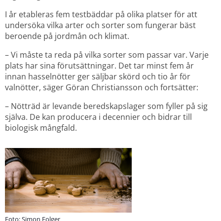
I år etableras fem testbäddar på olika platser för att 
undersöka vilka arter och sorter som fungerar bäst 
beroende på jordmån och klimat.
– Vi måste ta reda på vilka sorter som passar var. Varje 
plats har sina förutsättningar. Det tar minst fem år 
innan hasselnötter ger säljbar skörd och tio år för 
valnötter, säger Göran Christiansson och fortsätter:
– Nötträd är levande beredskapslager som fyller på sig 
själva. De kan producera i decennier och bidrar till 
biologisk mångfald.
Foto: Simon Folger