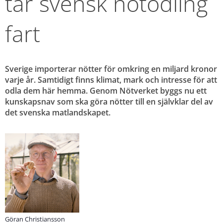
tar svensk nötodling 
fart
Sverige importerar nötter för omkring en miljard kronor 
varje år. Samtidigt finns klimat, mark och intresse för att 
odla dem här hemma. Genom Nötverket byggs nu ett 
kunskapsnav som ska göra nötter till en självklar del av 
det svenska matlandskapet.
Göran Christiansson