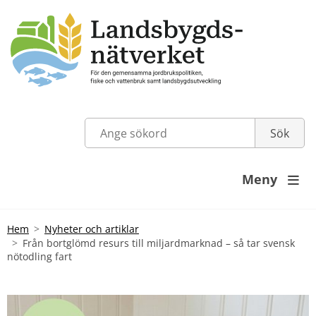
Meny

Hem
Nyheter och artiklar
Från bortglömd resurs till miljardmarknad – så tar svensk
nötodling fart