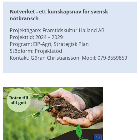
Nötverket - ett kunskapsnav för svensk 
nötbransch
Projektägare: Framtidskultur Halland AB
Projekttid: 2024 – 2029
Program: EIP-Agri, Strategisk Plan
Stödform: Projektstöd
Kontakt: 
Göran Christiansson
, Mobil: 079-3559859