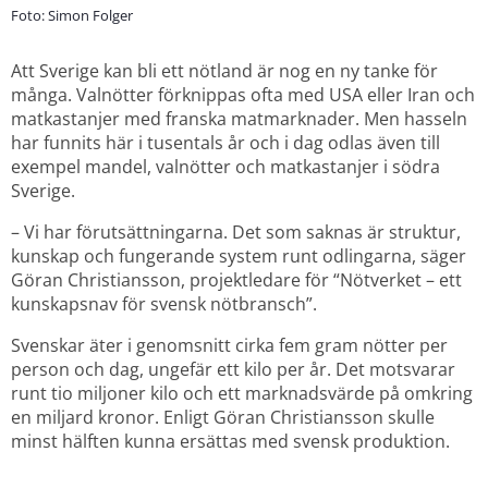
Foto: Simon Folger
Att Sverige kan bli ett nötland är nog en ny tanke för 
många. Valnötter förknippas ofta med USA eller Iran och 
matkastanjer med franska matmarknader. Men hasseln 
har funnits här i tusentals år och i dag odlas även till 
exempel mandel, valnötter och matkastanjer i södra 
Sverige.
– Vi har förutsättningarna. Det som saknas är struktur, 
kunskap och fungerande system runt odlingarna, säger 
Göran Christiansson, projektledare för “Nötverket – ett 
kunskapsnav för svensk nötbransch”.
Svenskar äter i genomsnitt cirka fem gram nötter per 
person och dag, ungefär ett kilo per år. Det motsvarar 
runt tio miljoner kilo och ett marknadsvärde på omkring 
en miljard kronor. Enligt Göran Christiansson skulle 
minst hälften kunna ersättas med svensk produktion.