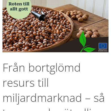
Från bortglömd 
resurs till 
miljardmarknad – så 