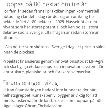
Hoppas på 80 hektar om tre år
För fem år sedan fanns i praktiken ingen kommersiell 
nötodling i landet. I dag rör det sig om omkring tio 
hektar. Målet är 80 hektar till 2029. Hasselnöt är den 
råvara som har störst potential och kan odlas i stora 
delar av södra Sverige. Efterfrågan är redan större än 
utbudet.
– Alla nötter som skördas i Sverige i dag är i princip sålda 
innan de plockas!
Projektet finansieras genom innovationsstödet EIP-Agri 
och ska bygga ett kunskaps- och innovationssystem där 
lantbrukare, plantskolor och forskare samverkar.
Finansieringen viktig
– Utan finansieringen hade vi inte kunnat ta det här 
helhetsgreppet. Kunskapen vi bygger är viktig för att 
minska riskerna för de lantbrukare som hoppar på nöt-
tåget, säger Göran Christiansson.