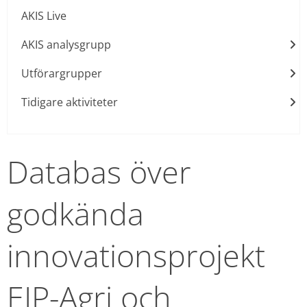
AKIS Live
AKIS analysgrupp
Utförargrupper
Tidigare aktiviteter
Databas över 
godkända 
innovationsprojekt 
EIP-Agri och 