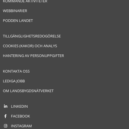
KOMMANDE AKTIVITETER
WEBBINARIER
PODDEN LANDET
TILLGÄNGLIGHETSREDOGÖRELSE
COOKIES (KAKOR) OCH ANALYS
HANTERING AV PERSONUPPGIFTER
KONTAKTA OSS
LEDIGA JOBB
OM LANDSBYGDSNÄTVERKET
LINKEDIN
FACEBOOK
INSTAGRAM