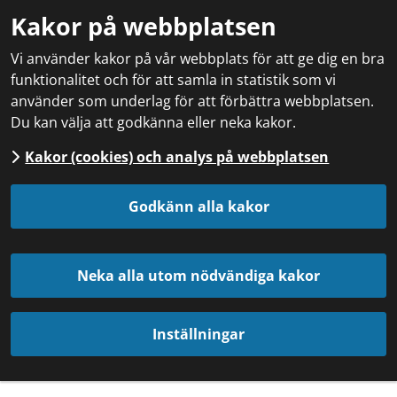
Sök.
Kakor på webbplatsen
Sökförslagen
presenteras
Vi använder kakor på vår webbplats för att ge dig en bra
under
funktionalitet och för att samla in statistik som vi
sökrutan
använder som underlag för att förbättra webbplatsen.
Du kan välja att godkänna eller neka kakor.
Kakor (cookies) och analys på webbplatsen
Godkänn alla kakor
Neka alla utom nödvändiga kakor
Inställningar