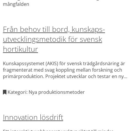
mångfalden
Från behov till bord, kunskaps-
utvecklingsmetodik för svensk
hortikultur
Kunskapssystemet (AKIS) för svensk trädgårdsnäring är
fragmenterat med svag koppling mellan forskning och
primärproduktion. Projektet utvecklar och testar en ny
metodik för att bättre matcha kunskapsbehov med
forskning och rådgivning.
Kategori: Nya produktionsmetoder
Innovation lösdrift