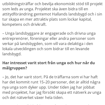
utbildningsträffar och bevilja ekonomiskt stöd till projekt 
som leds av unga. Projektet ska även bidra till en 
attitydförändring gentemot Hallands landsbygd och i sin 
tur skapa en mer attraktiv plats som lockar kapital, 
kompetens och drivkraft.
– Unga landsbyggare är engagerade och drivna unga 
entreprenörer, föreningar eller andra personer som 
verkar på landsbygden, som vill vara delaktiga i den 
lokala utvecklingen och som bidrar till en levande 
landsbygd.
Har intresset varit stort från unga och hur når du 
målgruppen?
– Jo, det har varit stort. På de träffarna som vi har haft 
har det kommit runt 15–20 personer, det är alltid några 
nya unga som dyker upp. Under tiden jag har jobbat 
med projektet, har jag försökt skapa ett nätverk av unga 
och det nätverket växer hela tiden.