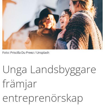
Foto: Priscilla Du Preez / Unsplash
Unga Landsbyggare 
främjar 
entreprenörskap 