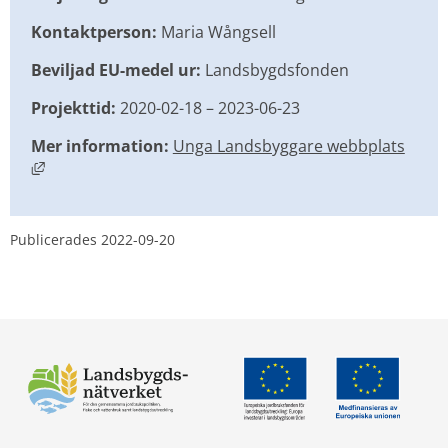
Kontaktperson:
 Maria Wångsell
Beviljad EU-medel ur:
 Landsbygdsfonden
Projekttid:
 2020-02-18 – 2023-06-23
Mer information: 
Unga Landsbyggare webbplats
Länk till annan webbplats, öppnas i nytt fönster.
Publicerades 
2022-09-20