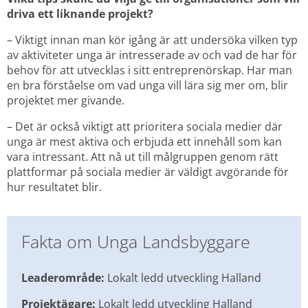
driva ett liknande projekt?
– Viktigt innan man kör igång är att undersöka vilken typ 
av aktiviteter unga är intresserade av och vad de har för 
behov för att utvecklas i sitt entreprenörskap. Har man 
en bra förståelse om vad unga vill lära sig mer om, blir 
projektet mer givande.
– Det är också viktigt att prioritera sociala medier där 
unga är mest aktiva och erbjuda ett innehåll som kan 
vara intressant. Att nå ut till målgruppen genom rätt 
plattformar på sociala medier är väldigt avgörande för 
hur resultatet blir.
Fakta om Unga Landsbyggare
Leaderområde:
 Lokalt ledd utveckling Halland
Projektägare:
 Lokalt ledd utveckling Halland