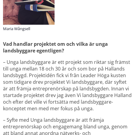
Maria Wångsell
Vad handlar projektet om och vilka är unga 
landsbyggare egentligen?
– Unga landsbyggare är ett projekt som riktar sig främst 
till unga mellan 18 och 30 år och som bor på Hallands 
landsbygd. Projektidén fick vi från Leader Höga kusten 
som tidigare drev projektet Vi landsbyggare, där syftet 
är att främja entreprenörskap på landsbygden. Innan vi 
startade projektet drev jag även Vi landsbyggare Halland 
och efter det ville vi fortsätta med landsbyggare-
konceptet men med mer fokus på unga.
– Syfte med Unga landsbyggare är att främja 
entreprenörskap och engagemang bland unga, genom 
att bland annat anordna nätverks- och 