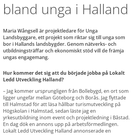
bland unga i Halland
Maria Wångsell är projektledare för Unga 
Landsbyggare, ett projekt som riktar sig till unga som 
bor i Hallands landsbygder. Genom nätverks- och 
utbildningsträffar och ekonomiskt stöd vill de främja 
ungas engagemang.
Hur kommer det sig att du började jobba på Lokalt 
Ledd Utveckling Halland?
– Jag kommer ursprungligen från Bollebygd, en ort som 
ligger ungefär mellan Göteborg och Borås. Jag flyttade 
till Halmstad för att läsa hållbar turismutveckling på 
Högskolan i Halmstad, sedan läste jag en 
yrkesutbildning inom event och projektledning i Båstad. 
En dag dök en annons upp på arbetsförmedlingen. 
Lokalt Ledd Utveckling Halland annonserade en 