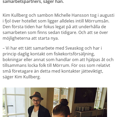
samarbetspartners, säger han.
Kim Kullberg och sambon Michelle Hansson tog i augusti 
i fjol över hotellet som ligger alldeles intill Mörrumsån. 
Den första tiden har fokus legat på att underhålla de 
samarbeten som finns sedan tidigare. Och att se över 
möjligheterna att starta nya.
– Vi har ett tätt samarbete med Sveaskog och har i 
princip daglig kontakt om fiskekortsförsäljning, 
bokningar eller annat som handlar om att hjälpas åt och 
tillsammans locka folk till Mörrum. För oss som relativt 
små företagare än detta med kontakter jätteviktigt, 
säger Kim Kullberg.