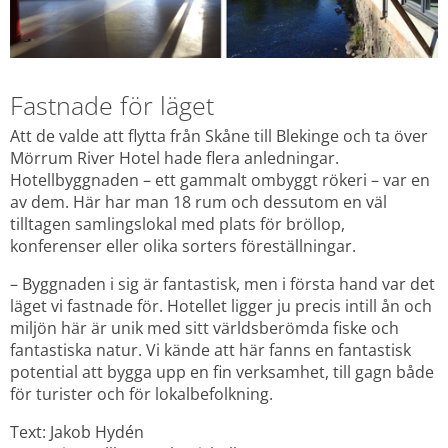
Fastnade för läget
Att de valde att flytta från Skåne till Blekinge och ta över 
Mörrum River Hotel hade flera anledningar. 
Hotellbyggnaden – ett gammalt ombyggt rökeri – var en 
av dem. Här har man 18 rum och dessutom en väl 
tilltagen samlingslokal med plats för bröllop, 
konferenser eller olika sorters föreställningar.
– Byggnaden i sig är fantastisk, men i första hand var det 
läget vi fastnade för. Hotellet ligger ju precis intill ån och 
miljön här är unik med sitt världsberömda fiske och 
fantastiska natur. Vi kände att här fanns en fantastisk 
potential att bygga upp en fin verksamhet, till gagn både 
för turister och för lokalbefolkning.
Text: Jakob Hydén