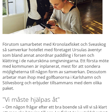
Förutom samarbetet med Kronolaxfisket och Sveaskog 
så samverkar hotellet med företaget Ursulas äventyr 
som bland annat anordnar paddling i forsen och 
klättring i de natursköna omgivningarna. Ett första möte 
med kommunen är inplanerat, mest för att sondera 
möjligheterna till någon form av samverkan. Dessutom 
arbetar man ihop med golfbanorna i Karlshamn och 
Sölvesborg och erbjuder tillsammans med dem olika 
paket.
"Vi måste hjälpas åt"
– Om någon frågar efter ett bra boende så vill vi så klart 