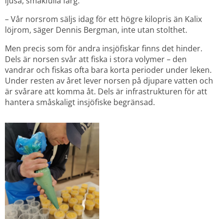
ljusa, smakfulla färg."
– Vår norsrom säljs idag för ett högre kilopris än Kalix 
löjrom, säger Dennis Bergman, inte utan stolthet.
Men precis som för andra insjöfiskar finns det hinder. 
Dels är norsen svår att fiska i stora volymer – den 
vandrar och fiskas ofta bara korta perioder under leken. 
Under resten av året lever norsen på djupare vatten och 
är svårare att komma åt. Dels är infrastrukturen för att 
hantera småskaligt insjöfiske begränsad.