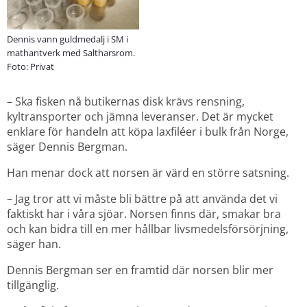
Dennis vann guldmedalj i SM i
mathantverk med Saltharsrom.
Foto: Privat
– Ska fisken nå butikernas disk krävs rensning, 
kyltransporter och jämna leveranser. Det är mycket 
enklare för handeln att köpa laxfiléer i bulk från Norge, 
säger Dennis Bergman.
Han menar dock att norsen är värd en större satsning.
– Jag tror att vi måste bli bättre på att använda det vi 
faktiskt har i våra sjöar. Norsen finns där, smakar bra 
och kan bidra till en mer hållbar livsmedelsförsörjning, 
säger han.
Dennis Bergman ser en framtid där norsen blir mer 
tillgänglig.