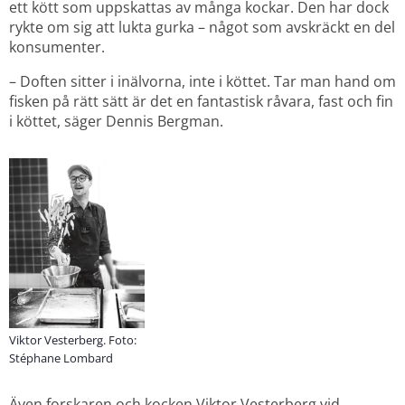
ett kött som uppskattas av många kockar. Den har dock 
rykte om sig att lukta gurka – något som avskräckt en del 
konsumenter.
– Doften sitter i inälvorna, inte i köttet. Tar man hand om 
fisken på rätt sätt är det en fantastisk råvara, fast och fin 
i köttet, säger Dennis Bergman.
Viktor Vesterberg. Foto:
Stéphane Lombard
Även forskaren och kocken Viktor Vesterberg vid 