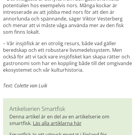
potentialen hos exempelvis nors. Många kockar är 
intresserade av att jobba med nors för att den är 
annorlunda och spännande, säger Viktor Vesterberg 
och menar att vi måste våga använda mer av den fisk 
som finns lokalt.
– Vår insjöfisk är en otrolig resurs, både vad gäller 
beredskap och ett robustare livsmedelssystem. Men 
också för att vi tack vare insjöfisket kan skapa rätter och 
gastronomi som har en koppling både till det omgivande 
ekosystemet och vår kulturhistoria.
Text: Colette van Luik
Artikelserien Smartfisk
Denna artikel är en del av en artikelserie om 
smartfisk. 
Läs alla artiklarna här
Smartfisk är ett uttryck myntat i Finland för 