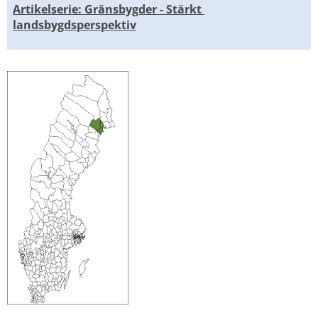
Artikelserie: Gränsbygder - Stärkt 
landsbygdsperspektiv