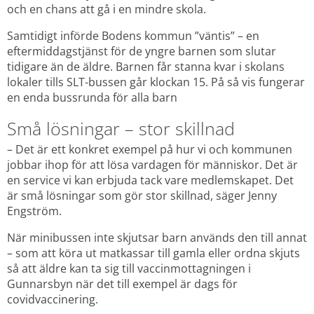
och en chans att gå i en mindre skola.
Samtidigt införde Bodens kommun ”väntis” – en 
eftermiddagstjänst för de yngre barnen som slutar 
tidigare än de äldre. Barnen får stanna kvar i skolans 
lokaler tills SLT-bussen går klockan 15. På så vis fungerar 
en enda bussrunda för alla barn
Små lösningar – stor skillnad
– Det är ett konkret exempel på hur vi och kommunen 
jobbar ihop för att lösa vardagen för människor. Det är 
en service vi kan erbjuda tack vare medlemskapet. Det 
är små lösningar som gör stor skillnad, säger Jenny 
Engström.
När minibussen inte skjutsar barn används den till annat 
– som att köra ut matkassar till gamla eller ordna skjuts 
så att äldre kan ta sig till vaccinmottagningen i 
Gunnarsbyn när det till exempel är dags för 
covidvaccinering.