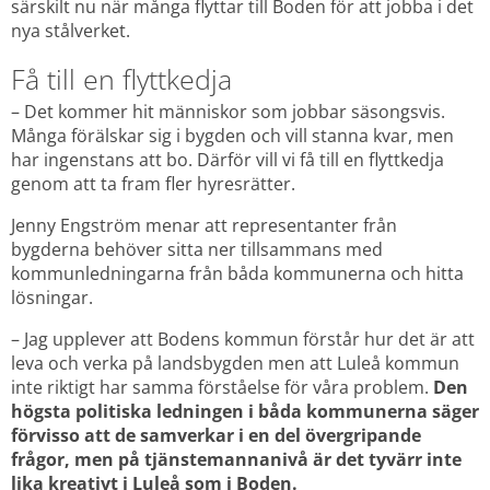
särskilt nu när många flyttar till Boden för att jobba i det 
nya stålverket.
Få till en flyttkedja
– Det kommer hit människor som jobbar säsongsvis. 
Många förälskar sig i bygden och vill stanna kvar, men 
har ingenstans att bo. Därför vill vi få till en flyttkedja 
genom att ta fram fler hyresrätter.
Jenny Engström menar att representanter från 
bygderna behöver sitta ner tillsammans med 
kommunledningarna från båda kommunerna och hitta 
lösningar.
– Jag upplever att Bodens kommun förstår hur det är att 
leva och verka på landsbygden men att Luleå kommun 
inte riktigt har samma förståelse för våra problem. 
Den 
högsta politiska ledningen i båda kommunerna säger 
förvisso att de samverkar i en del övergripande 
frågor, men på tjänstemannanivå är det tyvärr inte 
lika kreativt i Luleå som i Boden.