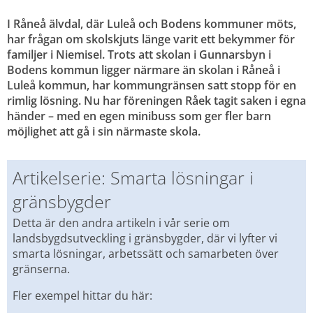
I Råneå älvdal, där Luleå och Bodens kommuner möts, 
har frågan om skolskjuts länge varit ett bekymmer för 
familjer i Niemisel. Trots att skolan i Gunnarsbyn i 
Bodens kommun ligger närmare än skolan i Råneå i 
Luleå kommun, har kommungränsen satt stopp för en 
rimlig lösning. Nu har föreningen Råek tagit saken i egna 
händer – med en egen minibuss som ger fler barn 
möjlighet att gå i sin närmaste skola.
Artikelserie: Smarta lösningar i 
gränsbygder
Detta är den andra artikeln i vår serie om 
landsbygdsutveckling i gränsbygder, där vi lyfter vi 
smarta lösningar, arbetssätt och samarbeten över 
gränserna.
Fler exempel hittar du här: