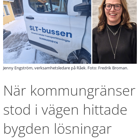
Jenny Engström, verksamhetsledare på Råek. Foto: Fredrik Broman.
När kommungränser 
stod i vägen hittade 
bygden lösningar