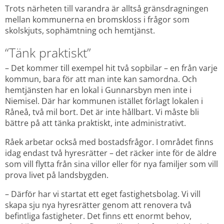
Trots närheten till varandra är alltså gränsdragningen 
mellan kommunerna en bromskloss i frågor som 
skolskjuts, sophämtning och hemtjänst.
“Tänk praktiskt”
– Det kommer till exempel hit två sopbilar – en från varje 
kommun, bara för att man inte kan samordna. Och 
hemtjänsten har en lokal i Gunnarsbyn men inte i 
Niemisel. Där har kommunen istället förlagt lokalen i 
Råneå, två mil bort. Det är inte hållbart. Vi måste bli 
bättre på att tänka praktiskt, inte administrativt.
Råek arbetar också med bostadsfrågor. I området finns 
idag endast två hyresrätter – det räcker inte för de äldre 
som vill flytta från sina villor eller för nya familjer som vill 
prova livet på landsbygden.
– Därför har vi startat ett eget fastighetsbolag. Vi vill 
skapa sju nya hyresrätter genom att renovera två 
befintliga fastigheter. Det finns ett enormt behov, 