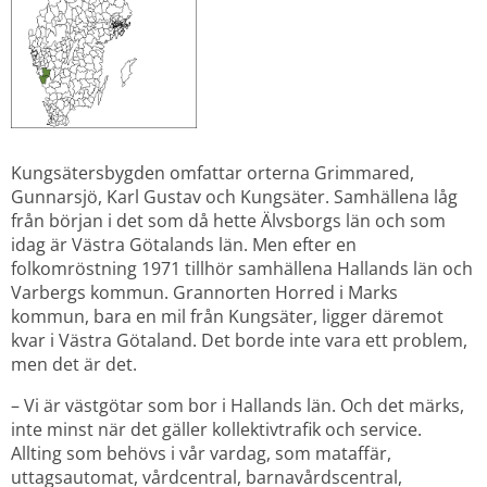
Kungsätersbygden omfattar orterna Grimmared, 
Gunnarsjö, Karl Gustav och Kungsäter. Samhällena låg 
från början i det som då hette Älvsborgs län och som 
idag är Västra Götalands län. Men efter en 
folkomröstning 1971 tillhör samhällena Hallands län och 
Varbergs kommun. Grannorten Horred i Marks 
kommun, bara en mil från Kungsäter, ligger däremot 
kvar i Västra Götaland. Det borde inte vara ett problem, 
men det är det.
– Vi är västgötar som bor i Hallands län. Och det märks, 
inte minst när det gäller kollektivtrafik och service. 
Allting som behövs i vår vardag, som mataffär, 
uttagsautomat, vårdcentral, barnavårdscentral, 