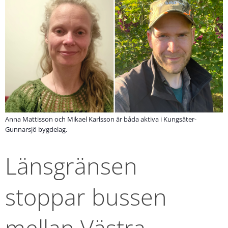
Anna Mattisson och Mikael Karlsson är båda aktiva i Kungsäter-
Gunnarsjö bygdelag.
Länsgränsen 
stoppar bussen 
mellan Västra 