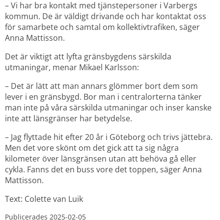
– Vi har bra kontakt med tjänstepersoner i Varbergs 
kommun. De är väldigt drivande och har kontaktat oss 
för samarbete och samtal om kollektivtrafiken, säger 
Anna Mattisson.
Det är viktigt att lyfta gränsbygdens särskilda 
utmaningar, menar Mikael Karlsson:
– Det är lätt att man annars glömmer bort dem som 
lever i en gränsbygd. Bor man i centralorterna tänker 
man inte på våra särskilda utmaningar och inser kanske 
inte att länsgränser har betydelse.
– Jag flyttade hit efter 20 år i Göteborg och trivs jättebra. 
Men det vore skönt om det gick att ta sig några 
kilometer över länsgränsen utan att behöva gå eller 
cykla. Fanns det en buss vore det toppen, säger Anna 
Mattisson.
Text: Colette van Luik
Publicerades 
2025-02-05