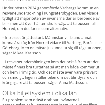
Under hösten 2024 genomförde Varbergs kommun en 
resvaneundersökning i Kungsätersbygden. Den visade 
tydligt att majoriteten av invånarna där är beroende av 
bil – men att över hälften skulle välja att ta bussen till 
Horred, om det fanns som alternativ.
– Intresset är jättestort. Människor vill bland annat 
kunna åka tåg från Horred vidare till Varberg, Borås eller 
Göteborg. Men de måste ju kunna ta sig till tågstationen, 
säger Mikael Karlsson.
– I resvaneundersökningen kom det också fram att det 
måste finnas bra turtäthet så att man både kommer ut 
och hem i rimlig tid. Och det måste även vara prisvärt 
och smidigt. Ingen ställer bilen om det blir dyrare och 
krångligare att ta bussen, säger Anna Mattisson.
Olika biljettsystem i olika län
Ett problem som också drabbar invånarna i 