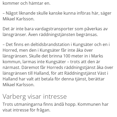
kommer och hämtar en.
– Något liknande skulle kanske kunna införas här, säger 
Mikael Karlsson.
Det är inte bara vardagstransporter som påverkas av 
länsgränser. Även räddningstjänsten begränsas.
– Det finns en deltidsbrandstation i Kungsäter och en i 
Horred, men den i Kungsäter får inte åka över 
länsgränsen. Skulle det brinna 100 meter in i Marks 
kommun, larmas inte Kungsäter – trots att den är 
närmast. Däremot får Horreds räddningstjänst åka över 
länsgränsen till Halland, för att Räddningstjänst Väst i 
Halland har valt att betala för denna tjänst, berättar 
Mikael Karlsson.
Varberg visar intresse
Trots utmaningarna finns ändå hopp. Kommunen har 
visat intresse för frågan.