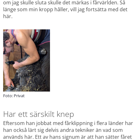
om jag skulle sluta skulle det märkas i fårvärlden. Så 
länge som min kropp håller, vill jag fortsätta med det 
här.
Foto: Privat
Har ett särskilt knep
Eftersom han jobbat med fårklippning i flera länder har 
han också lärt sig delvis andra tekniker än vad som 
används här. Ett av hans signum är att han sätter fåret 