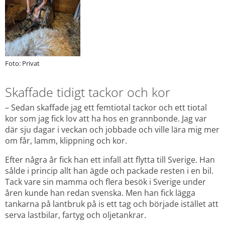
Foto: Privat
Skaffade tidigt tackor och kor
– Sedan skaffade jag ett femtiotal tackor och ett tiotal 
kor som jag fick lov att ha hos en grannbonde. Jag var 
där sju dagar i veckan och jobbade och ville lära mig mer 
om får, lamm, klippning och kor.
Efter några år fick han ett infall att flytta till Sverige. Han 
sålde i princip allt han ägde och packade resten i en bil. 
Tack vare sin mamma och flera besök i Sverige under 
åren kunde han redan svenska. Men han fick lägga 
tankarna på lantbruk på is ett tag och började istället att 
serva lastbilar, fartyg och oljetankrar.