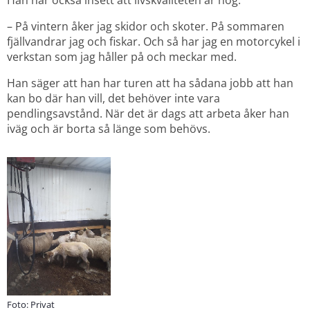
Han har också insett att livskvaliteten är hög.
– På vintern åker jag skidor och skoter. På sommaren 
fjällvandrar jag och fiskar. Och så har jag en motorcykel i 
verkstan som jag håller på och meckar med.
Han säger att han har turen att ha sådana jobb att han 
kan bo där han vill, det behöver inte vara 
pendlingsavstånd. När det är dags att arbeta åker han 
iväg och är borta så länge som behövs.
Foto: Privat