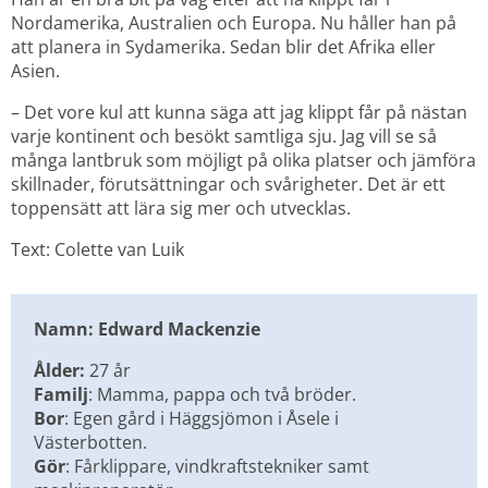
Nordamerika, Australien och Europa. Nu håller han på 
att planera in Sydamerika. Sedan blir det Afrika eller 
Asien.
– Det vore kul att kunna säga att jag klippt får på nästan 
varje kontinent och besökt samtliga sju. Jag vill se så 
många lantbruk som möjligt på olika platser och jämföra 
skillnader, förutsättningar och svårigheter. Det är ett 
toppensätt att lära sig mer och utvecklas.
Text: Colette van Luik
Namn: Edward Mackenzie
Ålder: 
27 år
Familj
: Mamma, pappa och två bröder.
Bor
: Egen gård i Häggsjömon i Åsele i 
Västerbotten.
Gör
: Fårklippare, vindkraftstekniker samt 