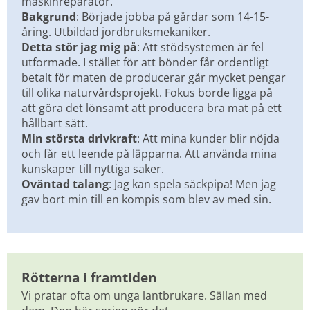
maskinreparatör.
Bakgrund
: Började jobba på gårdar som 14-15-
åring. Utbildad jordbruksmekaniker.
Detta stör jag mig på
: Att stödsystemen är fel 
utformade. I stället för att bönder får ordentligt 
betalt för maten de producerar går mycket pengar 
till olika naturvårdsprojekt. Fokus borde ligga på 
att göra det lönsamt att producera bra mat på ett 
hållbart sätt.
Min största drivkraft
: Att mina kunder blir nöjda 
och får ett leende på läpparna. Att använda mina 
kunskaper till nyttiga saker.
Oväntad talang
: Jag kan spela säckpipa! Men jag 
gav bort min till en kompis som blev av med sin.
Rötterna i framtiden
Vi pratar ofta om unga lantbrukare. Sällan med 