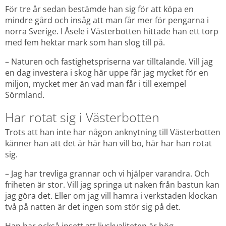
För tre år sedan bestämde han sig för att köpa en 
mindre gård och insåg att man får mer för pengarna i 
norra Sverige. I Åsele i Västerbotten hittade han ett torp 
med fem hektar mark som han slog till på.
– Naturen och fastighetspriserna var tilltalande. Vill jag 
en dag investera i skog här uppe får jag mycket för en 
miljon, mycket mer än vad man får i till exempel 
Sörmland.
Har rotat sig i Västerbotten
Trots att han inte har någon anknytning till Västerbotten 
känner han att det är här han vill bo, här har han rotat 
sig.
– Jag har trevliga grannar och vi hjälper varandra. Och 
friheten är stor. Vill jag springa ut naken från bastun kan 
jag göra det. Eller om jag vill hamra i verkstaden klockan 
två på natten är det ingen som stör sig på det.