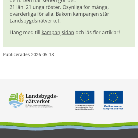
dem. Den här serien gör det. 
21 län. 21 unga röster. Osynliga för många, 
ovärderliga för alla. Bakom kampanjen står 
Landsbygdsnätverket.
Häng med till 
kampanjsidan
 och läs fler artiklar!
Publicerades 
2026-05-18