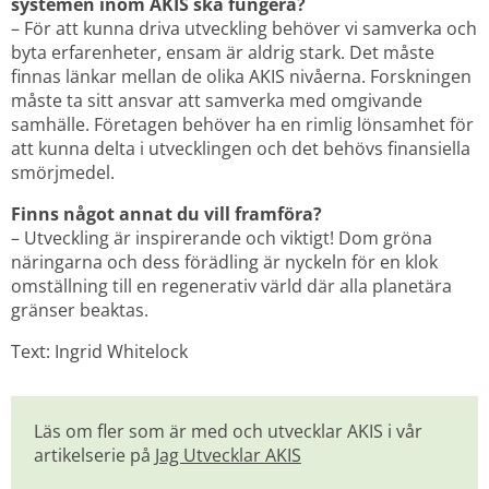
systemen inom AKIS ska fungera?
– För att kunna driva utveckling behöver vi samverka och 
byta erfarenheter, ensam är aldrig stark. Det måste 
finnas länkar mellan de olika AKIS nivåerna. Forskningen 
måste ta sitt ansvar att samverka med omgivande 
samhälle. Företagen behöver ha en rimlig lönsamhet för 
att kunna delta i utvecklingen och det behövs finansiella 
smörjmedel.
Finns något annat du vill framföra?
– Utveckling är inspirerande och viktigt! Dom gröna 
näringarna och dess förädling är nyckeln för en klok 
omställning till en regenerativ värld där alla planetära 
gränser beaktas.
Text: Ingrid Whitelock
Läs om fler som är med och utvecklar AKIS i vår 
artikelserie på 
Jag Utvecklar AKIS