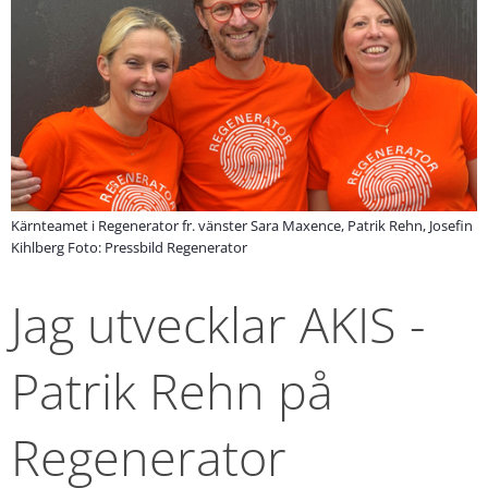
Kärnteamet i Regenerator fr. vänster Sara Maxence, Patrik Rehn, Josefin
Kihlberg Foto: Pressbild Regenerator
Jag utvecklar AKIS - 
Patrik Rehn på 
Regenerator