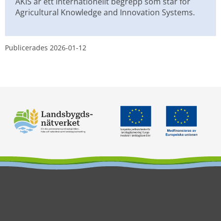
AKIS är ett internationellt begrepp som står för 
Agricultural Knowledge and Innovation Systems.
Publicerades 
2026-01-12