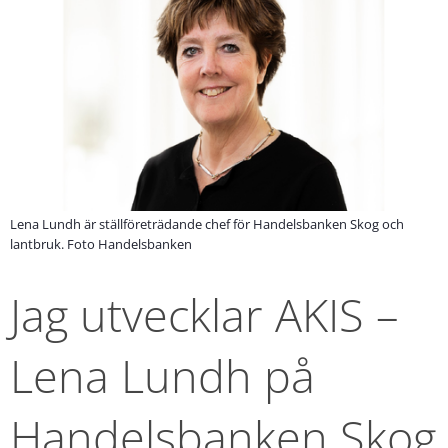
Lena Lundh är ställföreträdande chef för Handelsbanken Skog och
lantbruk. Foto Handelsbanken
Jag utvecklar AKIS – 
Lena Lundh på 
Handelsbanken Skog 