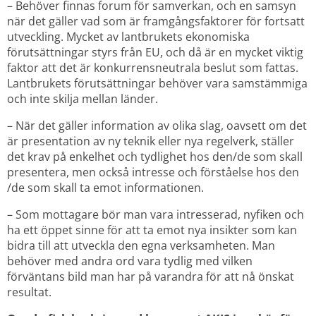
– Behöver finnas forum för samverkan, och en samsyn 
när det gäller vad som är framgångsfaktorer för fortsatt 
utveckling. Mycket av lantbrukets ekonomiska 
förutsättningar styrs från EU, och då är en mycket viktig 
faktor att det är konkurrensneutrala beslut som fattas. 
Lantbrukets förutsättningar behöver vara samstämmiga 
och inte skilja mellan länder.
– När det gäller information av olika slag, oavsett om det 
är presentation av ny teknik eller nya regelverk, ställer 
det krav på enkelhet och tydlighet hos den/de som skall 
presentera, men också intresse och förståelse hos den 
/de som skall ta emot informationen.
– Som mottagare bör man vara intresserad, nyfiken och 
ha ett öppet sinne för att ta emot nya insikter som kan 
bidra till att utveckla den egna verksamheten. Man 
behöver med andra ord vara tydlig med vilken 
förväntans bild man har på varandra för att nå önskat 
resultat.