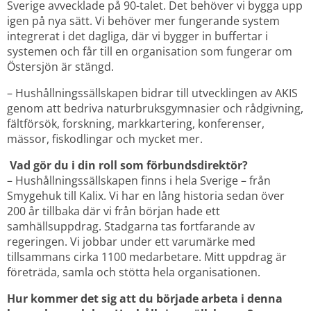
Sverige avvecklade på 90-talet. Det behöver vi bygga upp 
igen på nya sätt. Vi behöver mer fungerande system 
integrerat i det dagliga, där vi bygger in buffertar i 
systemen och får till en organisation som fungerar om 
Östersjön är stängd.
– Hushållningssällskapen bidrar till utvecklingen av AKIS 
genom att bedriva naturbruksgymnasier och rådgivning, 
fältförsök, forskning, markkartering, konferenser, 
mässor, fiskodlingar och mycket mer.
 Vad gör du i din roll som förbundsdirektör?
– Hushållningssällskapen finns i hela Sverige – från 
Smygehuk till Kalix. Vi har en lång historia sedan över 
200 år tillbaka där vi från början hade ett 
samhällsuppdrag. Stadgarna tas fortfarande av 
regeringen. Vi jobbar under ett varumärke med 
tillsammans cirka 1100 medarbetare. Mitt uppdrag är 
företräda, samla och stötta hela organisationen.
Hur kommer det sig att du började arbeta i denna 