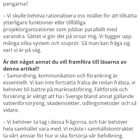
pengarna?
– Vi skulle behöva rationalisera oss istället för att tillsätta 
ytterligare funktioner eller tillfälliga 
projektorganisationer som jobbar parallellt med 
varandra. Sättet vi gör det på oroar mig. Vi bygger upp 
många olika system och stuprör. Så man kan fråga sig 
vart vi är på väg.
Är det något annat du vill framföra till läsarna av 
denna artikel?
– Samordning, kommunikation och förankring är 
essentiellt. Vi kan inte fortsätta frälsa de redan frälsta, vi 
behöver bli bättre på marknadsföring. Fältförsök och 
forskning är viktigt att ha i Sverige bland annat gällande 
vattenförsörjning, skadeinsekter, odlingsmetoder och så 
vidare.
– Vi behöver ta tag i dessa frågorna, och här behöver 
hela samhället vara med. Vi måste i samhällskontraktet 
ta vårt ansvar för hur vi ska försörja vår befolkning.