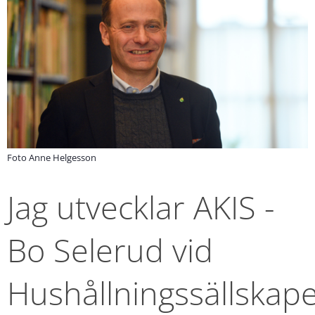
Foto Anne Helgesson
Jag utvecklar AKIS - 
Bo Selerud vid 
Hushållningssällskape