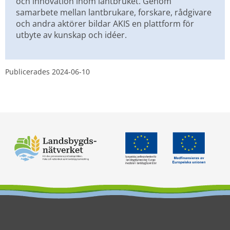
och innovation inom lantbruket. Genom 
samarbete mellan lantbrukare, forskare, rådgivare 
och andra aktörer bildar AKIS en plattform för 
utbyte av kunskap och idéer.
Publicerades 
2024-06-10