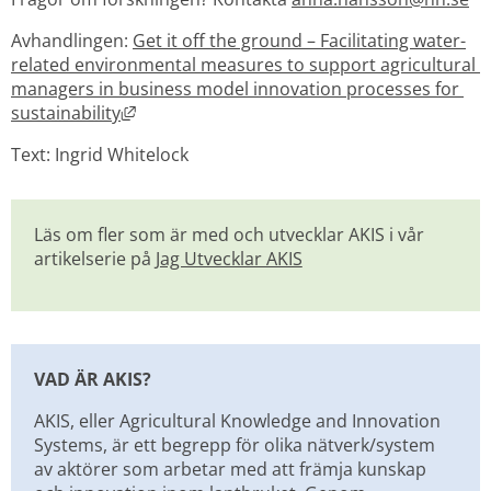
Avhandlingen: 
Get it off the ground – Facilitating water-
related environmental measures to support agricultural 
managers in business model innovation processes for 
Länk till annan webbplats, öppnas i nytt fön
sustainability
Text: Ingrid Whitelock
Läs om fler som är med och utvecklar AKIS i vår 
artikelserie på 
Jag Utvecklar AKIS
VAD ÄR AKIS?
AKIS, eller Agricultural Knowledge and Innovation 
Systems, är ett begrepp för olika nätverk/system 
av aktörer som arbetar med att främja kunskap 