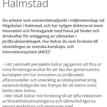
Halmstad
Du arbetar som universitetsadjunkt i miljövetenskap vid 
Högskolan i Halmstad, och har nyligen doktorerat inom 
innovation och företagande med fokus på hinder och 
drivkrafter för anläggning av våtmarker i 
jordbrukslandskapet. Hur bidrar du som forskare till 
utvecklingen av svenska kunskaps- och 
innovationssystem (AKIS)?
– I ett nationellt perspektiv bidrar jag genom att föra ut 
mina forskningsresultat för att öka den gemensamma 
kunskapen om hur innovation av jordbrukets 
affärsmodeller och utveckling av stödsystemet kring 
vattenvårdsåtgärder kan främjas för att bättre möta 
lantbrukets behov. 
– Mer lokalt bidrar min forskning till att lyfta relevansen 
av lönsamhetsutmaningarna och våtmarksfrågorna 
genom workshops och seminarier med 