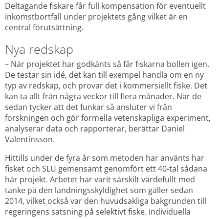
Deltagande fiskare får full kompensation för eventuellt 
inkomstbortfall under projektets gång vilket är en 
central förutsättning.
Nya redskap
– När projektet har godkänts så får fiskarna bollen igen. 
De testar sin idé, det kan till exempel handla om en ny 
typ av redskap, och provar det i kommersiellt fiske. Det 
kan ta allt från några veckor till flera månader. När de 
sedan tycker att det funkar så ansluter vi från 
forskningen och gör formella vetenskapliga experiment, 
analyserar data och rapporterar, berättar Daniel 
Valentinsson.
Hittills under de fyra år som metoden har använts har 
fisket och SLU gemensamt genomfört ett 40-tal sådana 
här projekt. Arbetet har varit särskilt värdefullt med 
tanke på den landningsskyldighet som gäller sedan 
2014, vilket också var den huvudsakliga bakgrunden till 
regeringens satsning på selektivt fiske. Individuella 