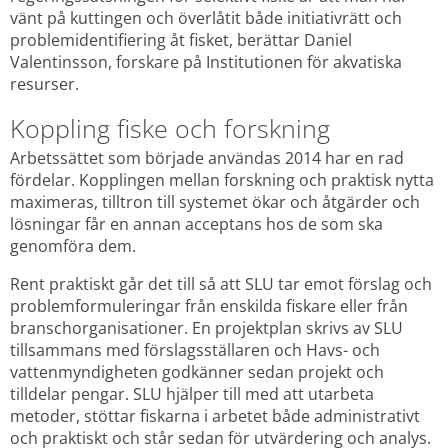
vänt på kuttingen och överlåtit både initiativrätt och 
problemidentifiering åt fisket, berättar Daniel 
Valentinsson, forskare på Institutionen för akvatiska 
resurser.
Koppling fiske och forskning
Arbetssättet som började användas 2014 har en rad 
fördelar. Kopplingen mellan forskning och praktisk nytta 
maximeras, tilltron till systemet ökar och åtgärder och 
lösningar får en annan acceptans hos de som ska 
genomföra dem.
Rent praktiskt går det till så att SLU tar emot förslag och 
problemformuleringar från enskilda fiskare eller från 
branschorganisationer. En projektplan skrivs av SLU 
tillsammans med förslagsställaren och Havs- och 
vattenmyndigheten godkänner sedan projekt och 
tilldelar pengar. SLU hjälper till med att utarbeta 
metoder, stöttar fiskarna i arbetet både administrativt 
och praktiskt och står sedan för utvärdering och analys. 