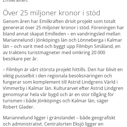
Emilkraften.
Över 25 miljoner kronor i stöd
Genom åren har Emilkraften drivit projekt som totalt 
genererat över 25 miljoner kronor i stöd. Föreningen har 
bland annat skapat Emilleden – en vandringsled mellan 
Mariannelund i Jönköpings län och Lönneberga i Kalmar 
län – och varit med och byggt upp Filmbyn Småland, en 
av traktens turistmagneter med omkring 20 000 
besökare per år.
– Filmbyn är vårt största projekt hittills. Den har blivit en 
viktig pusselbit i den regionala besöksnäringen och 
fungerar som komplement till Astrid Lindgrens Värld i 
Vimmerby i Kalmar län. Kulturarvet efter Astrid Lindgren 
genomsyrar hela vår bygd och är en stor tillgång för 
turismen i både Jönköpings och Kalmar län, säger 
Robert Glader.
Mariannelund ligger i gränslandet – både geografiskt 
och administrativt. Centralorten Eksjö ligger en 