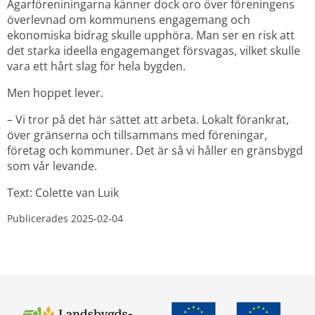
Ägarföreniningarna känner dock oro över föreningens 
överlevnad om kommunens engagemang och 
ekonomiska bidrag skulle upphöra. Man ser en risk att 
det starka ideella engagemanget försvagas, vilket skulle 
vara ett hårt slag för hela bygden.
Men hoppet lever.
– Vi tror på det här sättet att arbeta. Lokalt förankrat, 
över gränserna och tillsammans med föreningar, 
företag och kommuner. Det är så vi håller en gränsbygd 
som vår levande.
Text: Colette van Luik
Publicerades 
2025-02-04