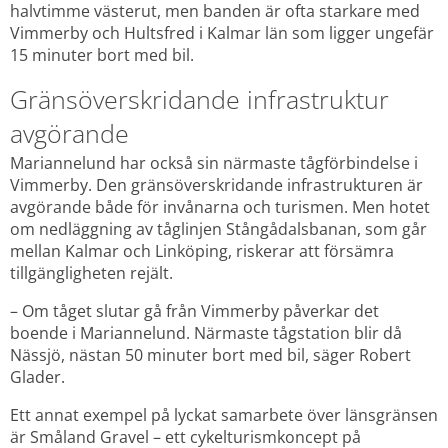
halvtimme västerut, men banden är ofta starkare med 
Vimmerby och Hultsfred i Kalmar län som ligger ungefär 
15 minuter bort med bil.
Gränsöverskridande infrastruktur 
avgörande
Mariannelund har också sin närmaste tågförbindelse i 
Vimmerby. Den gränsöverskridande infrastrukturen är 
avgörande både för invånarna och turismen. Men hotet 
om nedläggning av tåglinjen Stångådalsbanan, som går 
mellan Kalmar och Linköping, riskerar att försämra 
tillgängligheten rejält.
– Om tåget slutar gå från Vimmerby påverkar det 
boende i Mariannelund. Närmaste tågstation blir då 
Nässjö, nästan 50 minuter bort med bil, säger Robert 
Glader.
Ett annat exempel på lyckat samarbete över länsgränsen 
är Småland Gravel – ett cykelturismkoncept på 