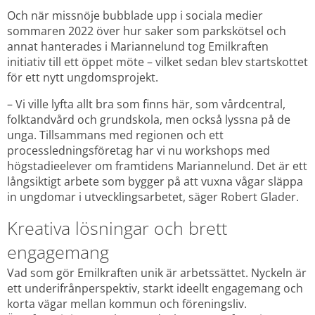
Och när missnöje bubblade upp i sociala medier 
sommaren 2022 över hur saker som parkskötsel och 
annat hanterades i Mariannelund tog Emilkraften 
initiativ till ett öppet möte – vilket sedan blev startskottet 
för ett nytt ungdomsprojekt.
– Vi ville lyfta allt bra som finns här, som vårdcentral, 
folktandvård och grundskola, men också lyssna på de 
unga. Tillsammans med regionen och ett 
processledningsföretag har vi nu workshops med 
högstadieelever om framtidens Mariannelund. Det är ett 
långsiktigt arbete som bygger på att vuxna vågar släppa 
in ungdomar i utvecklingsarbetet, säger Robert Glader.
Kreativa lösningar och brett 
engagemang
Vad som gör Emilkraften unik är arbetssättet. Nyckeln är 
ett underifrånperspektiv, starkt ideellt engagemang och 
korta vägar mellan kommun och föreningsliv. 