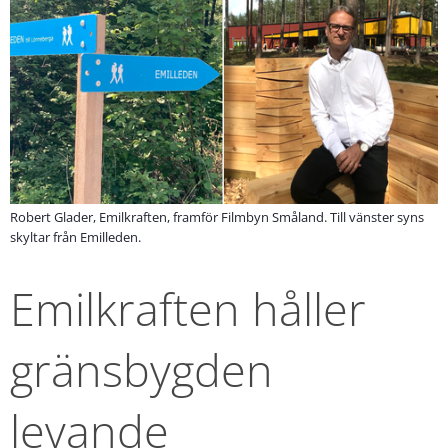
Robert Glader, Emilkraften, framför Filmbyn Småland. Till vänster syns
skyltar från Emilleden.
Emilkraften håller 
gränsbygden 
levande