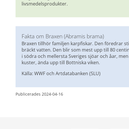
livsmedelsprodukter.
Fakta om Braxen (Abramis brama)
Braxen tillhör familjen karpfiskar. Den föredrar st
bräckt vatten. Den blir som mest upp till 80 centim
i södra och mellersta Sveriges sjöar och åar, me
kuster, ända upp till Bottniska viken.
Källa: WWF och Artdatabanken (SLU)
Publicerades 
2024-04-16