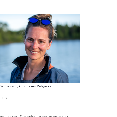
abrielsson, Guldhaven Pelagiska
fisk.