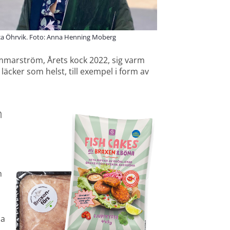
ca Öhrvik. Foto: Anna Henning Moberg
mmarström, Årets kock 2022, sig varm 
äcker som helst, till exempel i form av 
n
 
a 