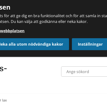
sen
 för att ge dig en bra funktionalitet och för att samla in s
tsen. Du kan välja att godkänna eller neka kakor.
å webbplatsen
eka alla utom nödvändiga kakor
Inställningar
r lax