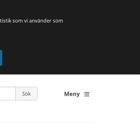
tatistik som vi använder som
Meny
