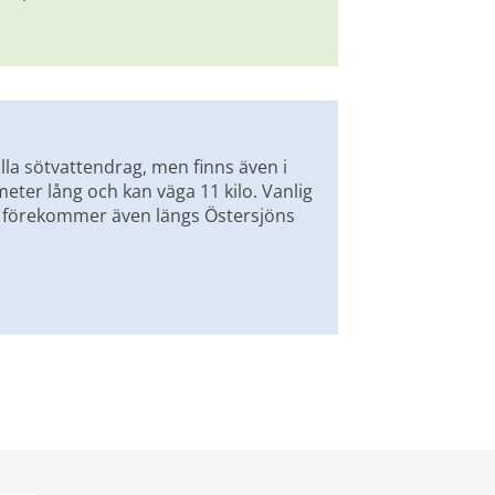
illa sötvattendrag, men finns även i 
eter lång och kan väga 11 kilo. Vanlig 
n förekommer även längs Östersjöns 