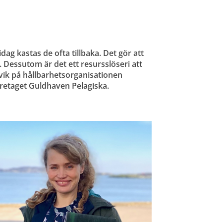
dag kastas de ofta tillbaka. Det gör att 
 Dessutom är det ett resursslöseri att 
rvik på hållbarhetsorganisationen 
retaget Guldhaven Pelagiska.