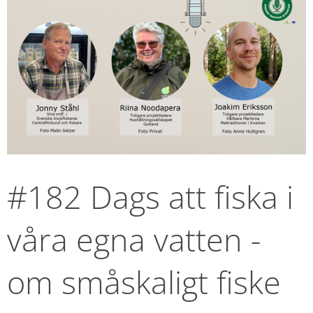
#182 Dags att fiska i 
våra egna vatten - 
om småskaligt fiske 