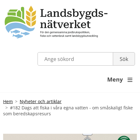
Meny

Hem
Nyheter och artiklar
#182 Dags att fiska i våra egna vatten - om småskaligt fiske
som beredskapsresurs