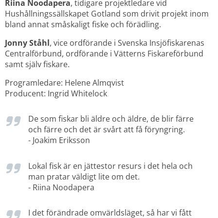
Riina Noodapera
, tidigare projektledare vid 
Hushållningssällskapet Gotland som drivit projekt inom 
bland annat småskaligt fiske och förädling.
Jonny Ståhl
, vice ordförande i Svenska Insjöfiskarenas 
Centralförbund, ordförande i Vätterns Fiskareförbund 
samt själv fiskare.
Programledare: Helene Almqvist
Producent: Ingrid Whitelock
De som fiskar bli äldre och äldre, de blir färre 
och färre och det är svårt att få föryngring.
- Joakim Eriksson
Lokal fisk är en jättestor resurs i det hela och 
man pratar väldigt lite om det.
- Riina Noodapera
I det förändrade omvärldsläget, så har vi fått 