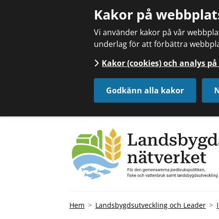
Kakor på webbplat
Vi använder kakor på vår webbplats
underlag för att förbättra webbpla
Kakor (cookies) och analys p
Godkänn alla kakor
N
Hem
Landsbygdsutveckling och Leader