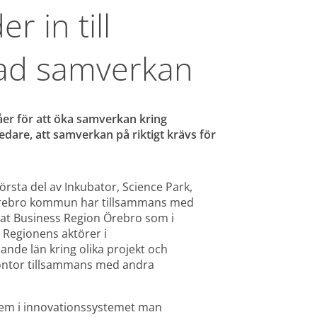
 in till 
ökad samverkan
åer för att öka samverkan kring 
edare, att samverkan på riktigt krävs för 
rsta del av Inkubator, Science Park, 
Örebro kommun har tillsammans med 
t Business Region Örebro som i 
Regionens aktörer i 
de län kring olika projekt och 
ontor tillsammans med andra 
 vem i innovationssystemet man 