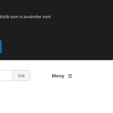
tatistik som vi använder som
Meny
