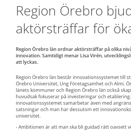
Region Örebro bjuder
aktörsträffar för 
Region Örebro län ordnar aktörsträffar på olika niv
innovation. Samtidigt menar Lisa Virén, utvecklingsl
att lyckas.
Region Örebro län består innovationssystemet till stö
Örebro Universitet, Ung Företagsamhet och Almi. 
länets kommuner och Region Örebro län också skapa
huvudsak fokuserar på investeringar och etablering. 
innovationssystemet samarbetar även med angränsan
satsningar och man har dessutom ett innovationsk
universitet.
- Ambitionen är att man ska bli guidad rätt oavsett