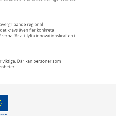
 övergripande regional 
det krävs även fler konkreta 
rna för att lyfta innovationskraften i 
r viktiga. Där kan personer som 
enheter.