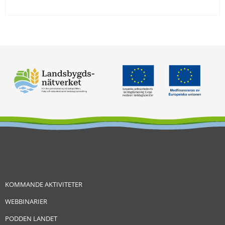
KOMMANDE AKTIVITETER
WEBBINARIER
PODDEN LANDET