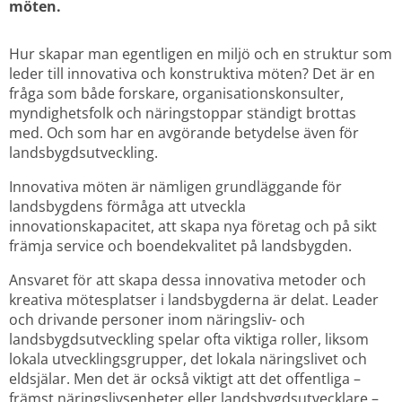
möten.
Hur skapar man egentligen en miljö och en struktur som 
leder till innovativa och konstruktiva möten? Det är en 
fråga som både forskare, organisationskonsulter, 
myndighetsfolk och näringstoppar ständigt brottas 
med. Och som har en avgörande betydelse även för 
landsbygdsutveckling.
Innovativa möten är nämligen grundläggande för 
landsbygdens förmåga att utveckla 
innovationskapacitet, att skapa nya företag och på sikt 
främja service och boendekvalitet på landsbygden.
Ansvaret för att skapa dessa innovativa metoder och 
kreativa mötesplatser i landsbygderna är delat. Leader 
och drivande personer inom näringsliv- och 
landsbygdsutveckling spelar ofta viktiga roller, liksom 
lokala utvecklingsgrupper, det lokala näringslivet och 
eldsjälar. Men det är också viktigt att det offentliga – 
främst näringslivsenheter eller landsbygdsutvecklare – 