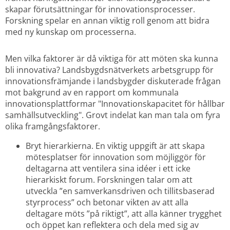
skapar förutsättningar för innovationsprocesser. 
Forskning spelar en annan viktig roll genom att bidra 
med ny kunskap om processerna.
Men vilka faktorer är då viktiga för att möten ska kunna 
bli innovativa? Landsbygdsnätverkets arbetsgrupp för 
innovationsfrämjande i landsbygder diskuterade frågan 
mot bakgrund av en rapport om kommunala 
innovationsplattformar "Innovationskapacitet för hållbar 
samhällsutveckling". Grovt indelat kan man tala om fyra 
olika framgångsfaktorer.
Bryt hierarkierna. En viktig uppgift är att skapa 
mötesplatser för innovation som möjliggör för 
deltagarna att ventilera sina idéer i ett icke 
hierarkiskt forum. Forskningen talar om att 
utveckla ”en samverkansdriven och tillitsbaserad 
styrprocess” och betonar vikten av att alla 
deltagare möts ”på riktigt”, att alla känner trygghet 
och öppet kan reflektera och dela med sig av 