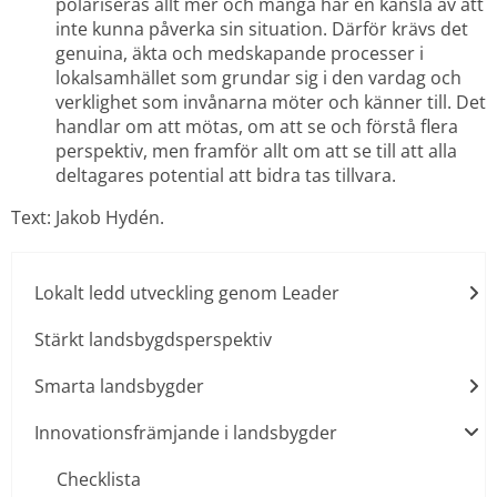
polariseras allt mer och många har en känsla av att 
inte kunna påverka sin situation. Därför krävs det 
genuina, äkta och medskapande processer i 
lokalsamhället som grundar sig i den vardag och 
verklighet som invånarna möter och känner till. Det 
handlar om att mötas, om att se och förstå flera 
perspektiv, men framför allt om att se till att alla 
deltagares potential att bidra tas tillvara.
Text: Jakob Hydén.
Lokalt ledd utveckling genom Leader
Stärkt landsbygdsperspektiv
Smarta landsbygder
Innovationsfrämjande i landsbygder
Checklista