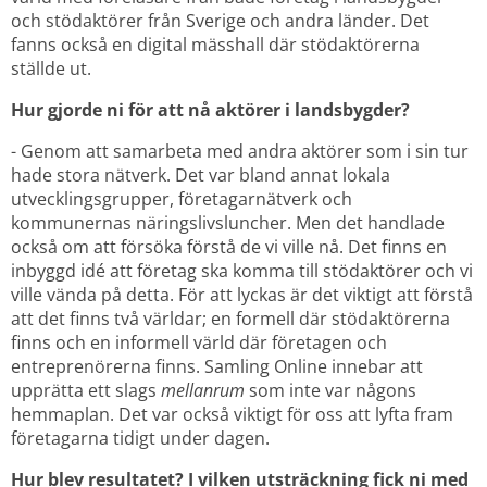
och stödaktörer från Sverige och andra länder. Det 
fanns också en digital mässhall där stödaktörerna 
ställde ut.
Hur gjorde ni för att nå aktörer i landsbygder?
- Genom att samarbeta med andra aktörer som i sin tur 
hade stora nätverk. Det var bland annat lokala 
utvecklingsgrupper, företagarnätverk och 
kommunernas näringslivsluncher. Men det handlade 
också om att försöka förstå de vi ville nå. Det finns en 
inbyggd idé att företag ska komma till stödaktörer och vi 
ville vända på detta. För att lyckas är det viktigt att förstå 
att det finns två världar; en formell där stödaktörerna 
finns och en informell värld där företagen och 
entreprenörerna finns. Samling Online innebar att 
upprätta ett slags 
mellanrum
 som inte var någons 
hemmaplan. Det var också viktigt för oss att lyfta fram 
företagarna tidigt under dagen.
Hur blev resultatet? I vilken utsträckning fick ni med 