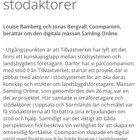
stödaktörer
Louise Ramberg och Jonas Bergvall, Coompanion, 
berättar om den digitala mässan Samling Online.
- Utgångspunkten är att Tillväxtverket har lyft att det 
finns ett kunskapsglapp mellan stödsystemen och 
landsbygdens företagare. Därför har vi på Coompanion, 
med stöd från Tillväxtverket, startat ett projekt där vi 
jobbar med aktörer i stödsystemet för att öka deras 
kunskap och insikter om landsbygdsföretagare. Mässan 
Samling Online, som genomfördes den 26 maj, var en 
del av projektet. Här samlade vi småföretagare och 
stödaktörer i Uppsala och Sörmlands län och målet var 
få stödaktörerna att förbättra sina erbjudanden om 
stöd och hjälp. Samtidigt var det viktigt att båda 
perspektiven fick beskriva sin verklighet för att skapa en 
ömsesidig förståelse. Coompanion skapade en digital 
värld med föreläsare från både företag i landsbygder 