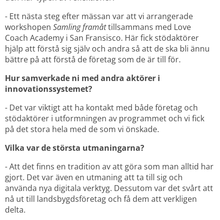
- Ett nästa steg efter mässan var att vi arrangerade 
workshopen 
Samling framåt
 tillsammans med Love 
Coach Academy i San Fransisco. Här fick stödaktörer 
hjälp att förstå sig själv och andra så att de ska bli ännu 
bättre på att förstå de företag som de är till för.
Hur samverkade ni med andra aktörer i 
innovationssystemet? 
- Det var viktigt att ha kontakt med både företag och 
stödaktörer i utformningen av programmet och vi fick 
på det stora hela med de som vi önskade.
Vilka var de största utmaningarna? 
- Att det finns en tradition av att göra som man alltid har 
gjort. Det var även en utmaning att ta till sig och 
använda nya digitala verktyg. Dessutom var det svårt att 
nå ut till landsbygdsföretag och få dem att verkligen 
delta.