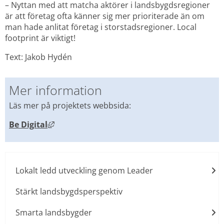
– Nyttan med att matcha aktörer i landsbygdsregioner 
är att företag ofta känner sig mer prioriterade än om 
man hade anlitat företag i storstadsregioner. Local 
footprint är viktigt!
Text: Jakob Hydén
Mer information
Läs mer på projektets webbsida:
Länk till annan webbplats, öppnas i nytt f
Be Digital
Lokalt ledd utveckling genom Leader
Stärkt landsbygdsperspektiv
Smarta landsbygder