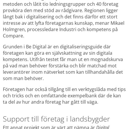
metoden och låtit tio ledningsgrupper och 40 företag 
provköra den med stöd av rådgivare. Regionen ligger 
långt bak i digitalisering och det finns därför ett stort 
intresse av att lyfta företagarnas kunskap, menar Mikael 
Holmgren, processledare Industri och kompetens på 
Compare.
Grunden i Be Digital är en digitaliseringsguide där 
företagen kan göra en självskattning av sin digitala 
kompetens. Utifrån testet får man ut en mognadskurva 
på vad man behöver förstärka och blir matchad mot 
leverantörer inom nätverket som kan tillhandahålla det 
som man behöver.
Företagen har också tillgång till en verktygslåda med tips 
och tricks och en omfattande exempelbank där de kan 
ta del av hur andra företag har gått till väga.
Support till företag i landsbygder
Ett annat projekt som är värt att nämna är 
Digital 