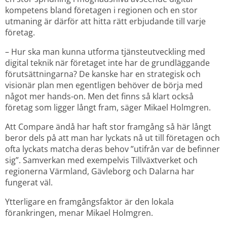
kompetens bland företagen i regionen och en stor 
utmaning är därför att hitta rätt erbjudande till varje 
företag.
– Hur ska man kunna utforma tjänsteutveckling med 
digital teknik när företaget inte har de grundläggande 
förutsättningarna? De kanske har en strategisk och 
visionär plan men egentligen behöver de börja med 
något mer hands-on. Men det finns så klart också 
företag som ligger långt fram, säger Mikael Holmgren.
Att Compare ändå har haft stor framgång så här långt 
beror dels på att man har lyckats nå ut till företagen och 
ofta lyckats matcha deras behov ”utifrån var de befinner 
sig”. Samverkan med exempelvis Tillväxtverket och 
regionerna Värmland, Gävleborg och Dalarna har 
fungerat väl.
Ytterligare en framgångsfaktor är den lokala 
förankringen, menar Mikael Holmgren.