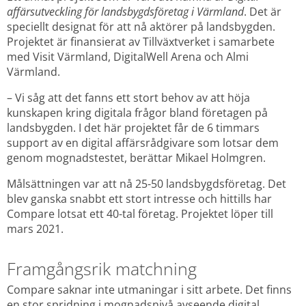
affärsutveckling för landsbygdsföretag i Värmland
. Det är 
speciellt designat för att nå aktörer på landsbygden. 
Projektet är finansierat av Tillväxtverket i samarbete 
med Visit Värmland, DigitalWell Arena och Almi 
Värmland.
– Vi såg att det fanns ett stort behov av att höja 
kunskapen kring digitala frågor bland företagen på 
landsbygden. I det här projektet får de 6 timmars 
support av en digital affärsrådgivare som lotsar dem 
genom mognadstestet, berättar Mikael Holmgren.
Målsättningen var att nå 25-50 landsbygdsföretag. Det 
blev ganska snabbt ett stort intresse och hittills har 
Compare lotsat ett 40-tal företag. Projektet löper till 
mars 2021.
Framgångsrik matchning
Compare saknar inte utmaningar i sitt arbete. Det finns 
en stor spridning i mognadsnivå avseende digital 