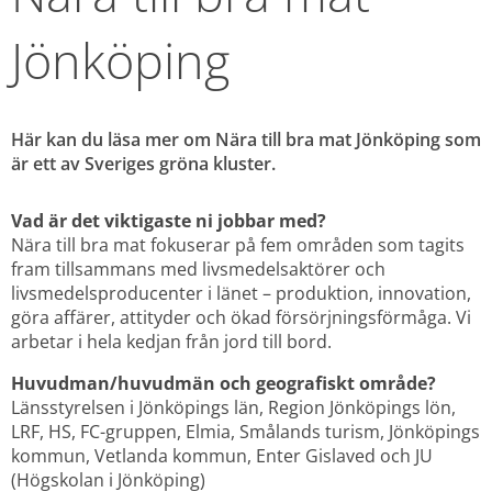
Jönköping
Här kan du läsa mer om Nära till bra mat Jönköping som 
är ett av Sveriges gröna kluster.
Vad är det viktigaste ni jobbar med?
Nära till bra mat fokuserar på fem områden som tagits 
fram tillsammans med livsmedelsaktörer och 
livsmedelsproducenter i länet – produktion, innovation, 
göra affärer, attityder och ökad försörjningsförmåga. Vi 
arbetar i hela kedjan från jord till bord.
Huvudman/huvudmän och geografiskt område? 
Länsstyrelsen i Jönköpings län, Region Jönköpings lön, 
LRF, HS, FC-gruppen, Elmia, Smålands turism, Jönköpings 
kommun, Vetlanda kommun, Enter Gislaved och JU 
(Högskolan i Jönköping)