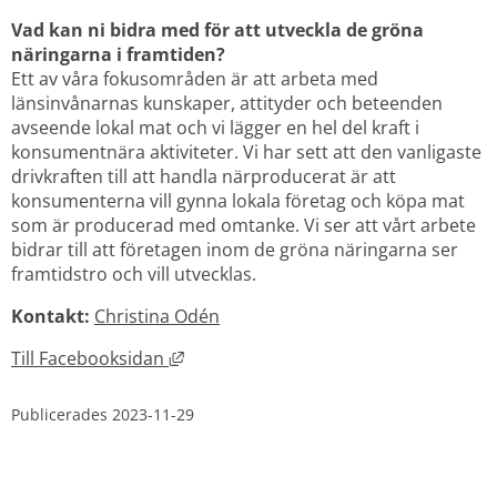
Vad kan ni bidra med för att utveckla de gröna 
näringarna i framtiden? 
Ett av våra fokusområden är att arbeta med 
länsinvånarnas kunskaper, attityder och beteenden 
avseende lokal mat och vi lägger en hel del kraft i 
konsumentnära aktiviteter. Vi har sett att den vanligaste 
drivkraften till att handla närproducerat är att 
konsumenterna vill gynna lokala företag och köpa mat 
som är producerad med omtanke. Vi ser att vårt arbete 
bidrar till att företagen inom de gröna näringarna ser 
framtidstro och vill utvecklas.
Kontakt: 
Christina Odén
Länk till annan webbplats, öppnas i ny
Till Facebooksidan 
Publicerades 
2023-11-29