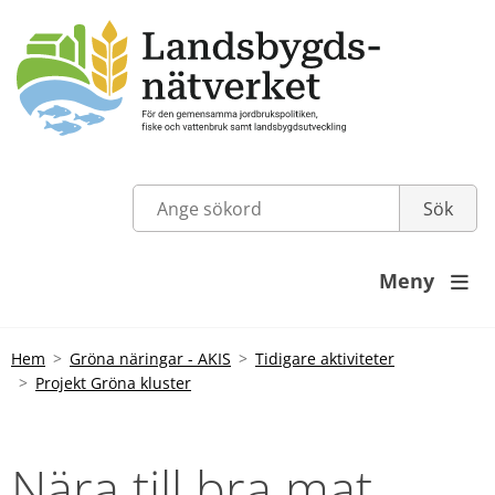
Meny

Hem
Gröna näringar - AKIS
Tidigare aktiviteter
Projekt Gröna kluster
Nära till bra mat 