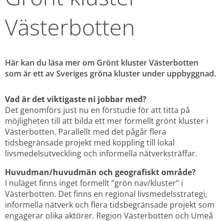
Västerbotten
Här kan du läsa mer om Grönt kluster Västerbotten 
som är ett av Sveriges gröna kluster under uppbyggnad.
Vad är det viktigaste ni jobbar med?
Det genomförs just nu en förstudie för att titta på 
möjligheten till att bilda ett mer formellt grönt kluster i 
Västerbotten. Parallellt med det pågår flera 
tidsbegränsade projekt med koppling till lokal 
livsmedelsutveckling och informella nätverksträffar.
Huvudman/huvudmän och geografiskt område? 
I nuläget finns inget formellt ”grön nav/kluster” i 
Västerbotten. Det finns en regional livsmedelsstrategi, 
informella nätverk och flera tidsbegränsade projekt som 
engagerar olika aktörer. Region Västerbotten och Umeå 