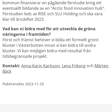
kommun finansierar en pågående förstudie kring ett 
eventuellt bildande av en ”Arctic food innovation hub”. 
Förstudien leds av RISE och SLU Holding och ska vara 
klar till årsskiftet 2023.
Vad kan ni bidra med för att utveckla de gröna 
näringarna i framtiden?
Först och främst behöver vi bilda ett formellt grönt 
kluster i Västerbotten innan vi kan bidra till andra 
kluster. Vi kan möjligen bidra med resultat från 
tidsbegränsade projekt.
Kontakt:
Anna-Karin Karlsson
, 
Lena Friborg
 och 
Mårten 
Bäck
Publicerades 
2023-11-29