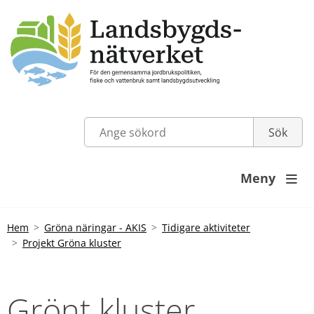
Meny

Hem
Gröna näringar - AKIS
Tidigare aktiviteter
Projekt Gröna kluster
Grönt kluster 