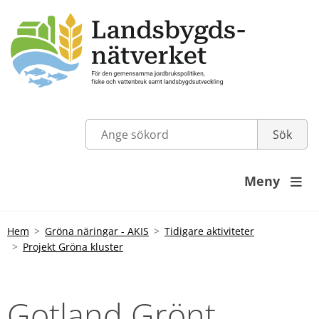
Meny

Hem
Gröna näringar - AKIS
Tidigare aktiviteter
Projekt Gröna kluster
Gotland Grönt 