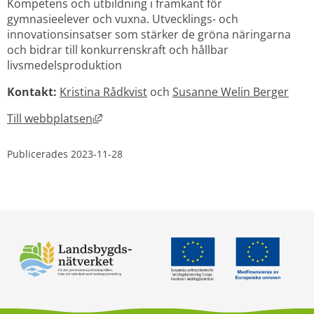
Kompetens och utbildning i framkant för 
gymnasieelever och vuxna. Utvecklings- och 
innovationsinsatser som stärker de gröna näringarna 
och bidrar till konkurrenskraft och hållbar 
livsmedelsproduktion
Kontakt: 
Kristina Rådkvist
 och 
Susanne Welin Berger
Länk till annan webbplats, öppnas i nytt 
Till webbplatsen
Publicerades 
2023-11-28