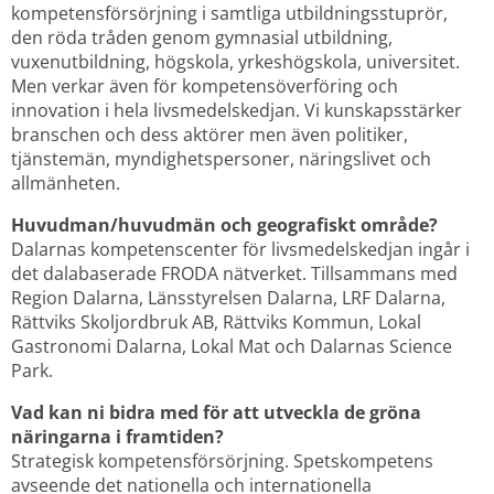
kompetensförsörjning i samtliga utbildningsstuprör, 
den röda tråden genom gymnasial utbildning, 
vuxenutbildning, högskola, yrkeshögskola, universitet. 
Men verkar även för kompetensöverföring och 
innovation i hela livsmedelskedjan. Vi kunskapsstärker 
branschen och dess aktörer men även politiker, 
tjänstemän, myndighetspersoner, näringslivet och 
allmänheten.
Huvudman/huvudmän och geografiskt område?
Dalarnas kompetenscenter för livsmedelskedjan ingår i 
det dalabaserade FRODA nätverket. Tillsammans med 
Region Dalarna, Länsstyrelsen Dalarna, LRF Dalarna, 
Rättviks Skoljordbruk AB, Rättviks Kommun, Lokal 
Gastronomi Dalarna, Lokal Mat och Dalarnas Science 
Park.
Vad kan ni bidra med för att utveckla de gröna 
näringarna i framtiden? 
Strategisk kompetensförsörjning. Spetskompetens 
avseende det nationella och internationella 