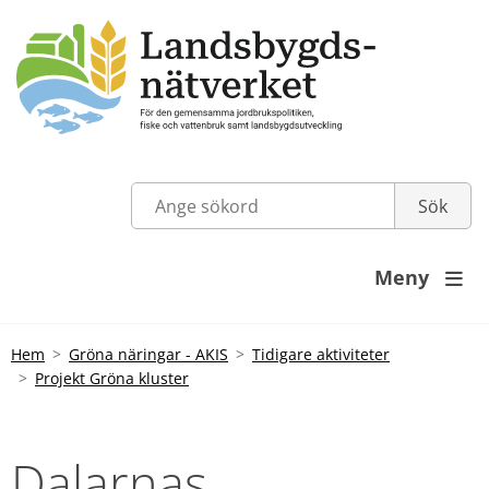
Meny

Hem
Gröna näringar - AKIS
Tidigare aktiviteter
Projekt Gröna kluster
Dalarnas 