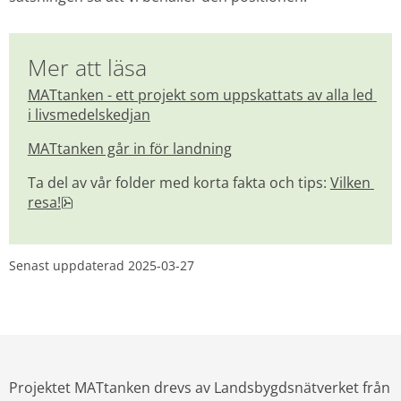
Mer att läsa
MATtanken - ett projekt som uppskattats av alla led 
i livsmedelskedjan
MATtanken går in för landning
Ta del av vår folder med korta fakta och tips: 
Vilken 
pdf, 1.1 MB.
resa!
Senast uppdaterad 
2025-03-27
Projektet MATtanken drevs av Landsbygdsnätverket från 