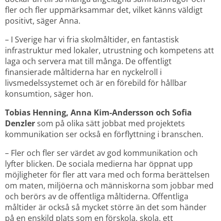
fler och fler uppmärksammar det, vilket känns väldigt 
positivt, säger Anna.
– I Sverige har vi fria skolmåltider, en fantastisk 
infrastruktur med lokaler, utrustning och kompetens att 
laga och servera mat till många. De offentligt 
finansierade måltiderna har en nyckelroll i 
livsmedelssystemet och är en förebild för hållbar 
konsumtion, säger hon.
Tobias Henning, Anna Kim-Andersson och Sofia 
Denzler
 som på olika sätt jobbat med projektets 
kommunikation ser också en förflyttning i branschen.
– Fler och fler ser värdet av god kommunikation och 
lyfter blicken. De sociala medierna har öppnat upp 
möjligheter för fler att vara med och forma berättelsen 
om maten, miljöerna och människorna som jobbar med 
och berörs av de offentliga måltiderna. Offentliga 
måltider är också så mycket större än det som händer 
på en enskild plats som en förskola, skola, ett 