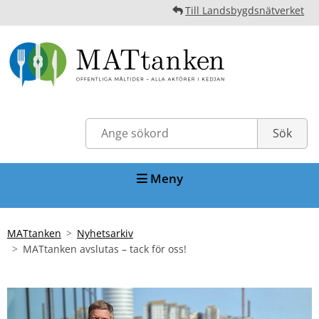
Till Landsbygdsnätverket
Meny
MATtanken
Nyhetsarkiv
MATtanken avslutas – tack för oss!