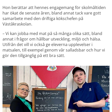
Hon berättar att hennes engagemang för skolmåltiden 
har ökat de senaste åren, bland annat tack vare gott 
samarbete med den driftiga kökschefen på 
Väståkraskolan.
– Vi kan jobba med mat på så många olika sätt, bland 
annat i frågor om hållbar utveckling, miljö och hälsa. 
Utifrån det vill vi också ge eleverna upplevelser i 
matsalen, till exempel genom vår salladsbar och hur vi 
gör den tillgänglig på ett bra sätt.