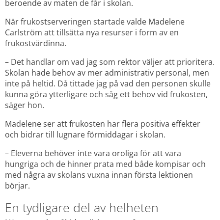
beroende av maten de får i skolan.
När frukostserveringen startade valde Madelene 
Carlström att tillsätta nya resurser i form av en 
frukostvärdinna.
– Det handlar om vad jag som rektor väljer att prioritera. 
Skolan hade behov av mer administrativ personal, men 
inte på heltid. Då tittade jag på vad den personen skulle 
kunna göra ytterligare och såg ett behov vid frukosten, 
säger hon.
Madelene ser att frukosten har flera positiva effekter 
och bidrar till lugnare förmiddagar i skolan.
– Eleverna behöver inte vara oroliga för att vara 
hungriga och de hinner prata med både kompisar och 
med några av skolans vuxna innan första lektionen 
börjar.
En tydligare del av helheten