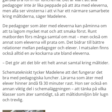
pedagoger inte är lika peppade på att äta med eleverna, 
men alla ser vinsterna i att vi har ett närmare samarbete 
kring måltiderna, säger Madelene.
De pedagoger som äter med eleverna kan påminna om 
att ta lagom mycket mat och att smaka först. Runt 
matborden förs många samtal om mat – men också om 
annat som eleverna vill prata om. Det bidrar till bättre 
relationer mellan pedagoger och elever. I matsalen finns 
också alltid en av kockarna ute bland eleverna.
– Det gör att det blir ett helt annat samtal kring måltider.
Schematekniskt tycker Madelene att det fungerar det 
bra med pedagogiska luncher. Lärarna som äter med 
elever hinner ändå få 30 minuter rast. Hon ser också en 
annan viktig del i schemaläggningen – att tänka på vilka 
klasser som äter samtidigt, så att måltidsmiljön blir lugn 
och trevlig.