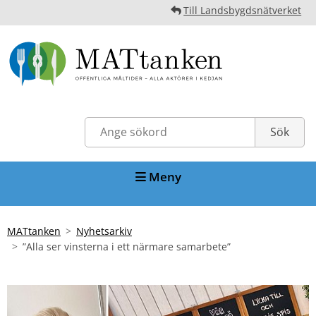
Till Landsbygdsnätverket
Meny
MATtanken
Nyhetsarkiv
”Alla ser vinsterna i ett närmare samarbete”